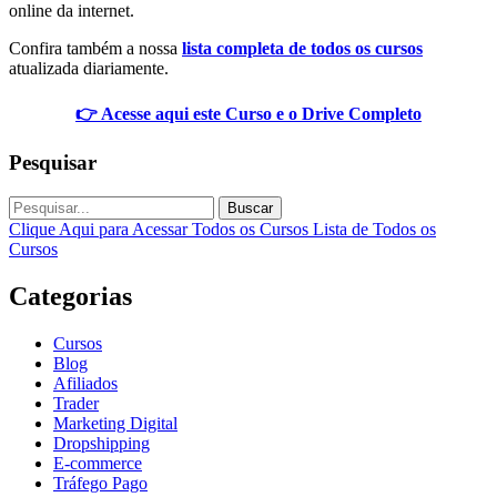
online da internet.
Confira também a nossa
lista completa de todos os cursos
atualizada diariamente.
👉 Acesse aqui este Curso e o Drive Completo
Pesquisar
Buscar
Clique Aqui para Acessar Todos os Cursos
Lista de Todos os
Cursos
Categorias
Cursos
Blog
Afiliados
Trader
Marketing Digital
Dropshipping
E-commerce
Tráfego Pago