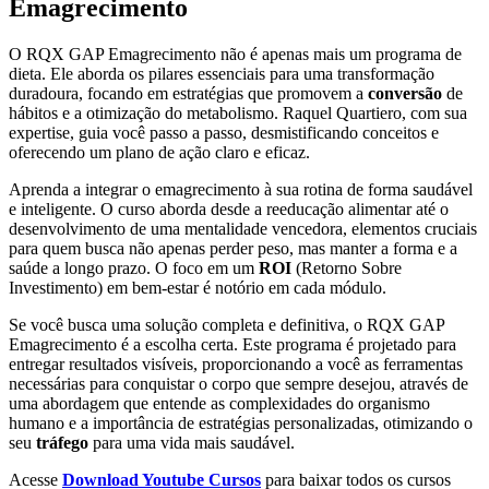
Emagrecimento
O RQX GAP Emagrecimento não é apenas mais um programa de
dieta. Ele aborda os pilares essenciais para uma transformação
duradoura, focando em estratégias que promovem a
conversão
de
hábitos e a otimização do metabolismo. Raquel Quartiero, com sua
expertise, guia você passo a passo, desmistificando conceitos e
oferecendo um plano de ação claro e eficaz.
Aprenda a integrar o emagrecimento à sua rotina de forma saudável
e inteligente. O curso aborda desde a reeducação alimentar até o
desenvolvimento de uma mentalidade vencedora, elementos cruciais
para quem busca não apenas perder peso, mas manter a forma e a
saúde a longo prazo. O foco em um
ROI
(Retorno Sobre
Investimento) em bem-estar é notório em cada módulo.
Se você busca uma solução completa e definitiva, o RQX GAP
Emagrecimento é a escolha certa. Este programa é projetado para
entregar resultados visíveis, proporcionando a você as ferramentas
necessárias para conquistar o corpo que sempre desejou, através de
uma abordagem que entende as complexidades do organismo
humano e a importância de estratégias personalizadas, otimizando o
seu
tráfego
para uma vida mais saudável.
Acesse
Download Youtube Cursos
para baixar todos os cursos