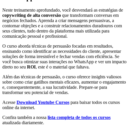
Neste treinamento aprofundado, você desvendará as estratégias de
copywriting de alta conversão
que transformam conversas em
negócios fechados. Aprenda a criar mensagens persuasivas, a
contornar objeções e a construir relacionamentos duradouros com
seus clientes, tudo dentro da plataforma mais utilizada para
comunicação pessoal e profissional.
O curso aborda técnicas de persuasão focadas em resultados,
ensinando como identificar as necessidades do cliente, apresentar
soluções de forma irresistível e fechar vendas com eficiência. Se
você busca otimizar suas interações no WhatsApp e ver um impacto
direto no seu
ROI
, este é o material que faltava.
Além das técnicas de persuasão, o curso oferece insights valiosos
sobre como criar gatilhos mentais eficazes, aumentar o engajamento
e, consequentemente, a sua lucratividade. Prepare-se para
transformar seu potencial de vendas.
Acesse
Download Youtube Cursos
para baixar todos os cursos
online da internet.
Confira também a nossa
lista completa de todos os cursos
atualizada diariamente.