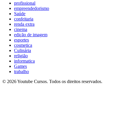
profissional
empreendedorismo
Saúde
confeitaria
renda extra
cinema
edição de imagem
esportes
cosmetica
Culinária
religião
informatica
Games
trabalho
© 2026 Youtube Cursos. Todos os direitos reservados.