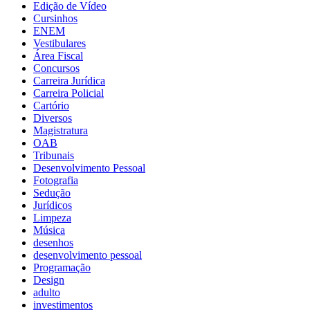
Edição de Vídeo
Cursinhos
ENEM
Vestibulares
Área Fiscal
Concursos
Carreira Jurídica
Carreira Policial
Cartório
Diversos
Magistratura
OAB
Tribunais
Desenvolvimento Pessoal
Fotografia
Sedução
Jurídicos
Limpeza
Música
desenhos
desenvolvimento pessoal
Programação
Design
adulto
investimentos