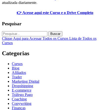
atualizada diariamente.
👉 Acesse aqui este Curso e o Drive Completo
Pesquisar
Buscar
Clique Aqui para Acessar Todos os Cursos
Lista de Todos os
Cursos
Categorias
Cursos
Blog
Afiliados
Trader
Marketing Digital
Dropshipping
E-commerce
Tráfego Pago
Coaching
Copywriting
Finanças