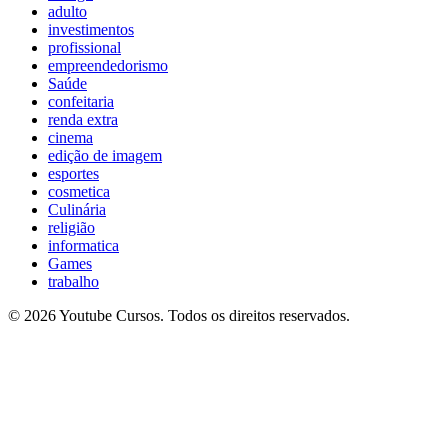
adulto
investimentos
profissional
empreendedorismo
Saúde
confeitaria
renda extra
cinema
edição de imagem
esportes
cosmetica
Culinária
religião
informatica
Games
trabalho
© 2026 Youtube Cursos. Todos os direitos reservados.