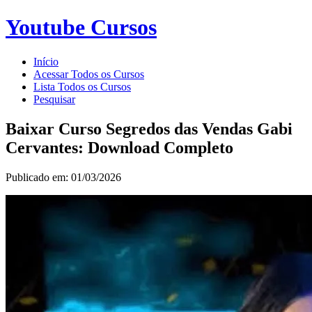
Youtube Cursos
Início
Acessar Todos os Cursos
Lista Todos os Cursos
Pesquisar
Baixar Curso Segredos das Vendas Gabi
Cervantes: Download Completo
Publicado em: 01/03/2026