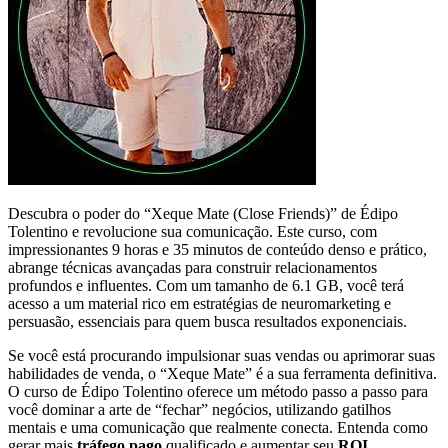
Descubra o poder do “Xeque Mate (Close Friends)” de Édipo
Tolentino e revolucione sua comunicação. Este curso, com
impressionantes 9 horas e 35 minutos de conteúdo denso e prático,
abrange técnicas avançadas para construir relacionamentos
profundos e influentes. Com um tamanho de 6.1 GB, você terá
acesso a um material rico em estratégias de neuromarketing e
persuasão, essenciais para quem busca resultados exponenciais.
Se você está procurando impulsionar suas vendas ou aprimorar suas
habilidades de venda, o “Xeque Mate” é a sua ferramenta definitiva.
O curso de Édipo Tolentino oferece um método passo a passo para
você dominar a arte de “fechar” negócios, utilizando gatilhos
mentais e uma comunicação que realmente conecta. Entenda como
gerar mais
tráfego pago
qualificado e aumentar seu
ROI
.