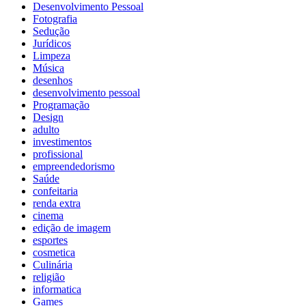
Desenvolvimento Pessoal
Fotografia
Sedução
Jurídicos
Limpeza
Música
desenhos
desenvolvimento pessoal
Programação
Design
adulto
investimentos
profissional
empreendedorismo
Saúde
confeitaria
renda extra
cinema
edição de imagem
esportes
cosmetica
Culinária
religião
informatica
Games