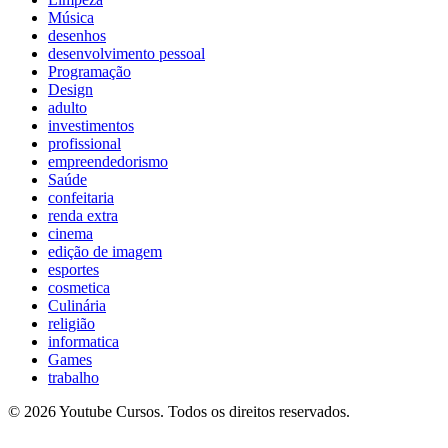
Música
desenhos
desenvolvimento pessoal
Programação
Design
adulto
investimentos
profissional
empreendedorismo
Saúde
confeitaria
renda extra
cinema
edição de imagem
esportes
cosmetica
Culinária
religião
informatica
Games
trabalho
© 2026 Youtube Cursos. Todos os direitos reservados.