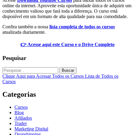
Acesse
Download Youtube Cursos
para baixar todos os cursos
online da internet. Aproveite esta oportunidade única de adquirir um
conhecimento valioso que fará toda a diferença. O curso está
disponível em um formato de alta qualidade para sua comodidade.
Confira também a nossa
lista completa de todos os cursos
atualizada diariamente.
👉 Acesse aqui este Curso e o Drive Completo
Pesquisar
Buscar
Clique Aqui para Acessar Todos os Cursos
Lista de Todos os
Cursos
Categorias
Cursos
Blog
Afiliados
Trader
Marketing Digital
Dropshipping