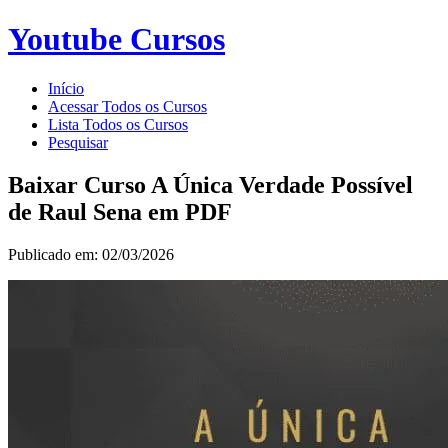
Youtube Cursos
Início
Acessar Todos os Cursos
Lista Todos os Cursos
Pesquisar
Baixar Curso A Única Verdade Possível
de Raul Sena em PDF
Publicado em: 02/03/2026