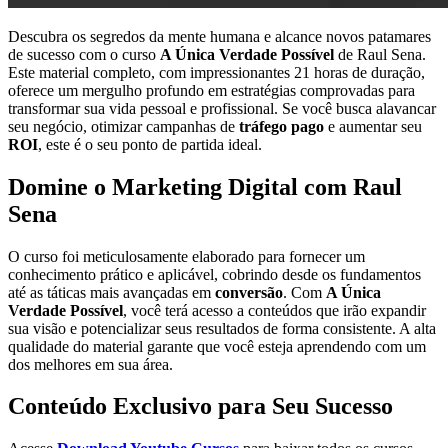
Descubra os segredos da mente humana e alcance novos patamares
de sucesso com o curso
A Única Verdade Possível
de Raul Sena.
Este material completo, com impressionantes 21 horas de duração,
oferece um mergulho profundo em estratégias comprovadas para
transformar sua vida pessoal e profissional. Se você busca alavancar
seu negócio, otimizar campanhas de
tráfego pago
e aumentar seu
ROI
, este é o seu ponto de partida ideal.
Domine o Marketing Digital com Raul
Sena
O curso foi meticulosamente elaborado para fornecer um
conhecimento prático e aplicável, cobrindo desde os fundamentos
até as táticas mais avançadas em
conversão
. Com
A Única
Verdade Possível
, você terá acesso a conteúdos que irão expandir
sua visão e potencializar seus resultados de forma consistente. A alta
qualidade do material garante que você esteja aprendendo com um
dos melhores em sua área.
Conteúdo Exclusivo para Seu Sucesso