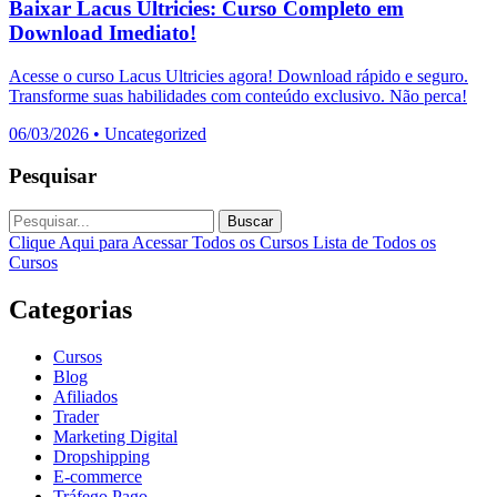
Baixar Lacus Ultricies: Curso Completo em
Download Imediato!
Acesse o curso Lacus Ultricies agora! Download rápido e seguro.
Transforme suas habilidades com conteúdo exclusivo. Não perca!
06/03/2026
•
Uncategorized
Pesquisar
Buscar
Clique Aqui para Acessar Todos os Cursos
Lista de Todos os
Cursos
Categorias
Cursos
Blog
Afiliados
Trader
Marketing Digital
Dropshipping
E-commerce
Tráfego Pago