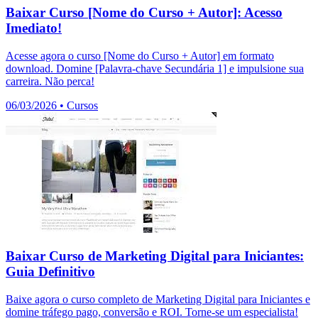
Baixar Curso [Nome do Curso + Autor]: Acesso
Imediato!
Acesse agora o curso [Nome do Curso + Autor] em formato
download. Domine [Palavra-chave Secundária 1] e impulsione sua
carreira. Não perca!
06/03/2026
•
Cursos
Baixar Curso de Marketing Digital para Iniciantes:
Guia Definitivo
Baixe agora o curso completo de Marketing Digital para Iniciantes e
domine tráfego pago, conversão e ROI. Torne-se um especialista!