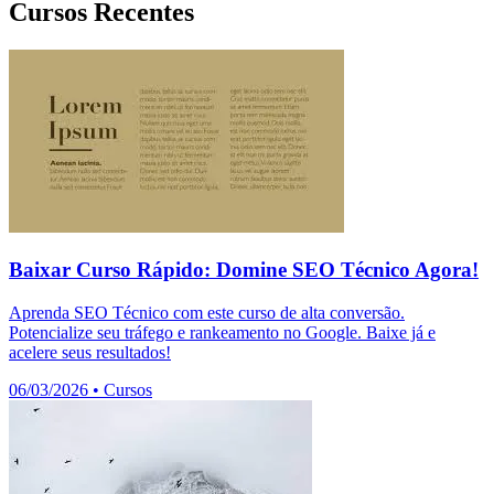
Cursos Recentes
Baixar Curso Rápido: Domine SEO Técnico Agora!
Aprenda SEO Técnico com este curso de alta conversão.
Potencialize seu tráfego e rankeamento no Google. Baixe já e
acelere seus resultados!
06/03/2026
•
Cursos