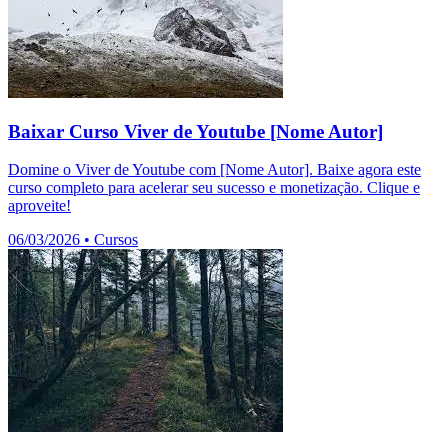
Baixar Curso Viver de Youtube [Nome Autor]
Domine o Viver de Youtube com [Nome Autor]. Baixe agora este
curso completo para acelerar seu sucesso e monetização. Clique e
aproveite!
06/03/2026
•
Cursos