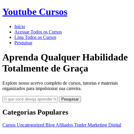
Youtube Cursos
Início
Acessar Todos os Cursos
Lista Todos os Cursos
Pesquisar
Aprenda Qualquer Habilidade
Totalmente de Graça
Explore nosso acervo completo de cursos, tutorias e materiais
organizados para impulsionar sua carreira.
Pesquisar
Categorias Populares
Cursos
Uncategorized
Blog
Afiliados
Trader
Marketing Digital