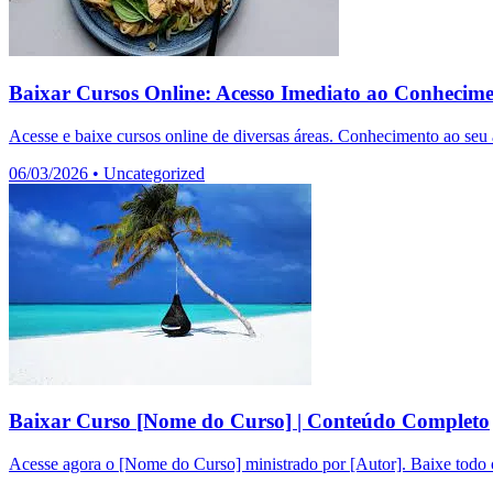
Baixar Cursos Online: Acesso Imediato ao Conhecim
Acesse e baixe cursos online de diversas áreas. Conhecimento ao seu a
06/03/2026
•
Uncategorized
Baixar Curso [Nome do Curso] | Conteúdo Completo
Acesse agora o [Nome do Curso] ministrado por [Autor]. Baixe todo o 