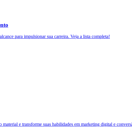
ento
lcance para impulsionar sua carreira. Veja a lista completa!
material e transforme suas habilidades em marketing digital e convers