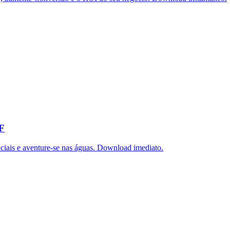
DF
iais e aventure-se nas águas. Download imediato.