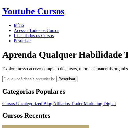
Youtube Cursos
Início
Acessar Todos os Cursos
Lista Todos os Cursos
Pesquisar
Aprenda Qualquer Habilidade T
Explore nosso acervo completo de cursos, tutorias e materiais organiz
Pesquisar
Categorias Populares
Cursos
Uncategorized
Blog
Afiliados
Trader
Marketing Digital
Cursos Recentes