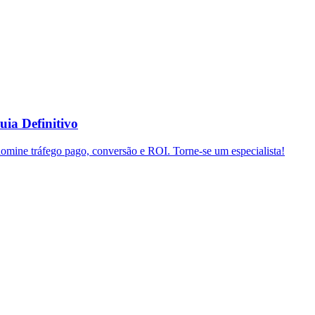
uia Definitivo
domine tráfego pago, conversão e ROI. Torne-se um especialista!