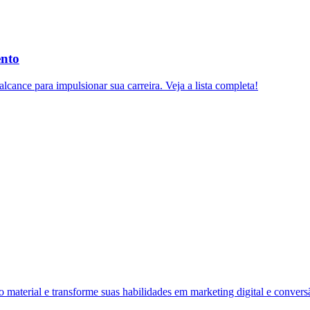
ento
lcance para impulsionar sua carreira. Veja a lista completa!
material e transforme suas habilidades em marketing digital e convers