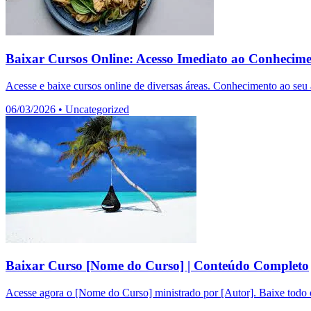
Baixar Cursos Online: Acesso Imediato ao Conhecim
Acesse e baixe cursos online de diversas áreas. Conhecimento ao seu a
06/03/2026
•
Uncategorized
Baixar Curso [Nome do Curso] | Conteúdo Completo
Acesse agora o [Nome do Curso] ministrado por [Autor]. Baixe todo o 