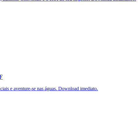
DF
iais e aventure-se nas águas. Download imediato.