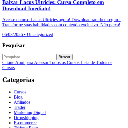
Baixar Lacus Ultricies: Curso Completo em
Download Imediato!
Acesse o curso Lacus Ultricies agora! Download rápido e seguro.
Transforme suas habilidades com conteúdo exclusivo. Não perca!
06/03/2026
•
Uncategorized
Pesquisar
Buscar
Clique Aqui para Acessar Todos os Cursos
Lista de Todos os
Cursos
Categorias
Cursos
Blog
Afiliados
Trader
Marketing Digital
Dropshipping
E-commerce
Tráfego Pago