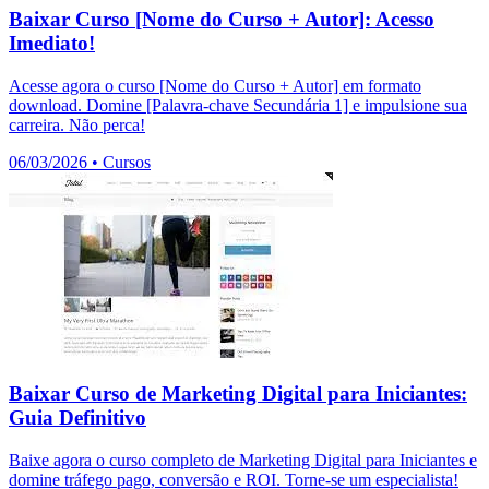
Baixar Curso [Nome do Curso + Autor]: Acesso
Imediato!
Acesse agora o curso [Nome do Curso + Autor] em formato
download. Domine [Palavra-chave Secundária 1] e impulsione sua
carreira. Não perca!
06/03/2026
•
Cursos
Baixar Curso de Marketing Digital para Iniciantes:
Guia Definitivo
Baixe agora o curso completo de Marketing Digital para Iniciantes e
domine tráfego pago, conversão e ROI. Torne-se um especialista!