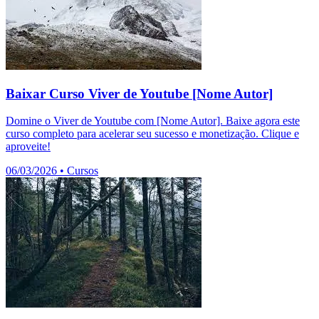
Baixar Curso Viver de Youtube [Nome Autor]
Domine o Viver de Youtube com [Nome Autor]. Baixe agora este
curso completo para acelerar seu sucesso e monetização. Clique e
aproveite!
06/03/2026
•
Cursos