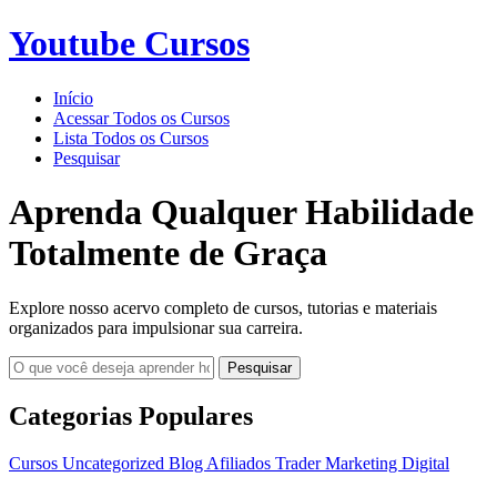
Youtube Cursos
Início
Acessar Todos os Cursos
Lista Todos os Cursos
Pesquisar
Aprenda Qualquer Habilidade
Totalmente de Graça
Explore nosso acervo completo de cursos, tutorias e materiais
organizados para impulsionar sua carreira.
Pesquisar
Categorias Populares
Cursos
Uncategorized
Blog
Afiliados
Trader
Marketing Digital