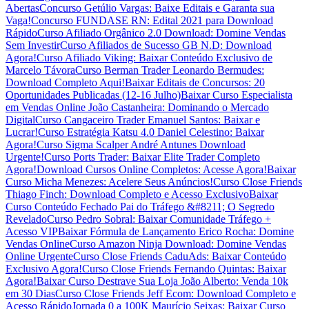
Abertas
Concurso Getúlio Vargas: Baixe Editais e Garanta sua
Vaga!
Concurso FUNDASE RN: Edital 2021 para Download
Rápido
Curso Afiliado Orgânico 2.0 Download: Domine Vendas
Sem Investir
Curso Afiliados de Sucesso GB N.D: Download
Agora!
Curso Afiliado Viking: Baixar Conteúdo Exclusivo de
Marcelo Távora
Curso Berman Trader Leonardo Bermudes:
Download Completo Aqui!
Baixar Editais de Concursos: 20
Oportunidades Publicadas (12-16 Julho)
Baixar Curso Especialista
em Vendas Online João Castanheira: Dominando o Mercado
Digital
Curso Cangaceiro Trader Emanuel Santos: Baixar e
Lucrar!
Curso Estratégia Katsu 4.0 Daniel Celestino: Baixar
Agora!
Curso Sigma Scalper André Antunes Download
Urgente!
Curso Ports Trader: Baixar Elite Trader Completo
Agora!
Download Cursos Online Completos: Acesse Agora!
Baixar
Curso Micha Menezes: Acelere Seus Anúncios!
Curso Close Friends
Thiago Finch: Download Completo e Acesso Exclusivo
Baixar
Curso Conteúdo Fechado Pai do Tráfego &#8211; O Segredo
Revelado
Curso Pedro Sobral: Baixar Comunidade Tráfego +
Acesso VIP
Baixar Fórmula de Lançamento Erico Rocha: Domine
Vendas Online
Curso Amazon Ninja Download: Domine Vendas
Online Urgente
Curso Close Friends CaduAds: Baixar Conteúdo
Exclusivo Agora!
Curso Close Friends Fernando Quintas: Baixar
Agora!
Baixar Curso Destrave Sua Loja João Alberto: Venda 10k
em 30 Dias
Curso Close Friends Jeff Ecom: Download Completo e
Acesso Rápido
Jornada 0 a 100K Maurício Seixas: Baixar Curso