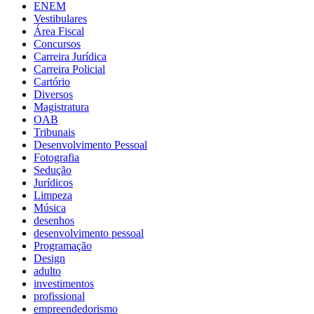
ENEM
Vestibulares
Área Fiscal
Concursos
Carreira Jurídica
Carreira Policial
Cartório
Diversos
Magistratura
OAB
Tribunais
Desenvolvimento Pessoal
Fotografia
Sedução
Jurídicos
Limpeza
Música
desenhos
desenvolvimento pessoal
Programação
Design
adulto
investimentos
profissional
empreendedorismo