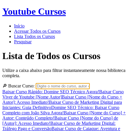
Youtube Cursos
Início
Acessar Todos os Cursos
Lista Todos os Cursos
Pesquisar
Lista de Todos os Cursos
Utilize a caixa abaixo para filtrar instantaneamente nossa biblioteca
completa.
🔎 Buscar Curso:
Baixar Curso Rápido: Domine SEO Técnico Agora!
Baixar Curso
Viver de Youtube [Nome Autor]
Baixar Curso [Nome do Curso +
Autor]: Acesso Imediato!
Baixar Curso de Marketing Digital para
Iniciantes: Guia Definitivo
Domine SEO Técnico: Baixar Curso
Completo com João Silva Agora!
Baixar Curso [Nome do Curso] +
Autor: Conteúdo Completo!
Baixar Curso [Nome do Curso] de
[Autor]: Acesso Imediato!
Baixar Curso de Marketing Digital:
Tráfego Pago e Conversão
Baixar Curso de Caiaque: Aventura e