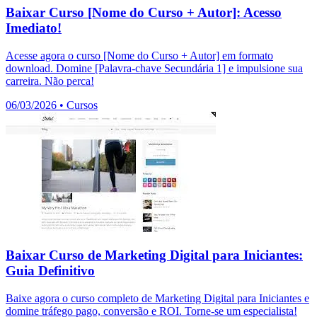
Baixar Curso [Nome do Curso + Autor]: Acesso
Imediato!
Acesse agora o curso [Nome do Curso + Autor] em formato
download. Domine [Palavra-chave Secundária 1] e impulsione sua
carreira. Não perca!
06/03/2026
•
Cursos
Baixar Curso de Marketing Digital para Iniciantes:
Guia Definitivo
Baixe agora o curso completo de Marketing Digital para Iniciantes e
domine tráfego pago, conversão e ROI. Torne-se um especialista!