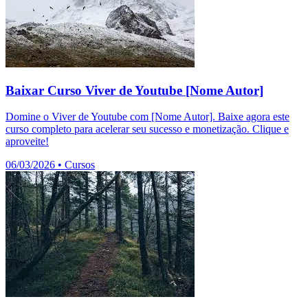
Baixar Curso Viver de Youtube [Nome Autor]
Domine o Viver de Youtube com [Nome Autor]. Baixe agora este
curso completo para acelerar seu sucesso e monetização. Clique e
aproveite!
06/03/2026
•
Cursos