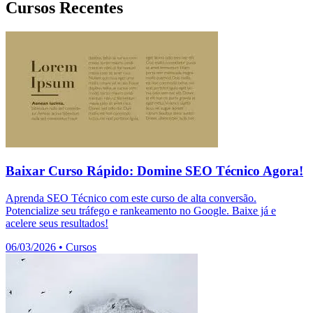
Cursos Recentes
Baixar Curso Rápido: Domine SEO Técnico Agora!
Aprenda SEO Técnico com este curso de alta conversão.
Potencialize seu tráfego e rankeamento no Google. Baixe já e
acelere seus resultados!
06/03/2026
•
Cursos