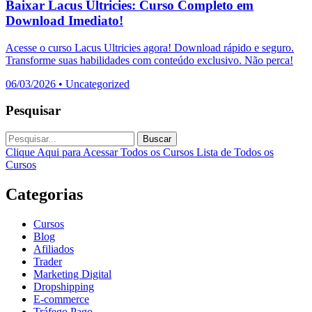
Baixar Lacus Ultricies: Curso Completo em
Download Imediato!
Acesse o curso Lacus Ultricies agora! Download rápido e seguro.
Transforme suas habilidades com conteúdo exclusivo. Não perca!
06/03/2026
•
Uncategorized
Pesquisar
Buscar
Clique Aqui para Acessar Todos os Cursos
Lista de Todos os
Cursos
Categorias
Cursos
Blog
Afiliados
Trader
Marketing Digital
Dropshipping
E-commerce
Tráfego Pago