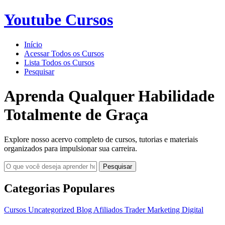
Youtube Cursos
Início
Acessar Todos os Cursos
Lista Todos os Cursos
Pesquisar
Aprenda Qualquer Habilidade
Totalmente de Graça
Explore nosso acervo completo de cursos, tutorias e materiais
organizados para impulsionar sua carreira.
Pesquisar
Categorias Populares
Cursos
Uncategorized
Blog
Afiliados
Trader
Marketing Digital