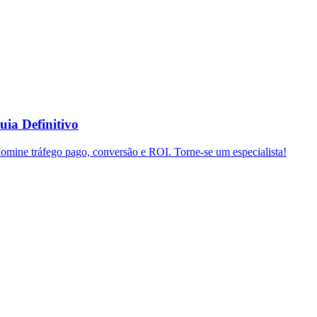
uia Definitivo
domine tráfego pago, conversão e ROI. Torne-se um especialista!