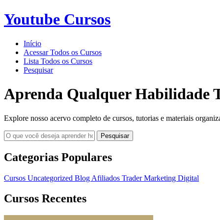
Youtube Cursos
Início
Acessar Todos os Cursos
Lista Todos os Cursos
Pesquisar
Aprenda Qualquer Habilidade T
Explore nosso acervo completo de cursos, tutorias e materiais organiz
Pesquisar
Categorias Populares
Cursos
Uncategorized
Blog
Afiliados
Trader
Marketing Digital
Cursos Recentes