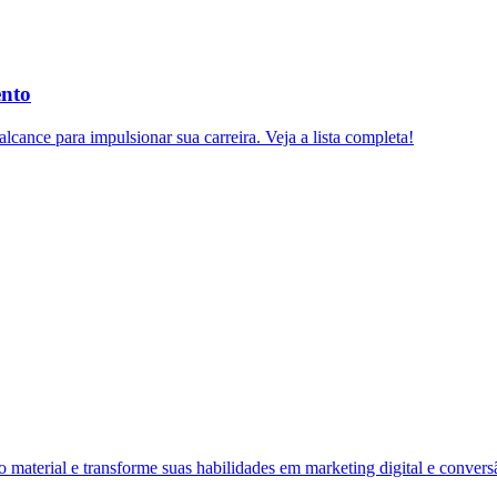
ento
lcance para impulsionar sua carreira. Veja a lista completa!
material e transforme suas habilidades em marketing digital e convers