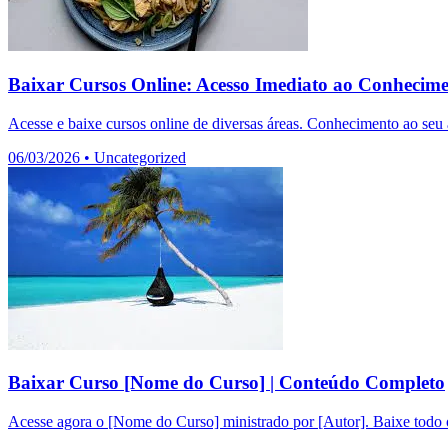
Baixar Cursos Online: Acesso Imediato ao Conhecim
Acesse e baixe cursos online de diversas áreas. Conhecimento ao seu a
06/03/2026
•
Uncategorized
Baixar Curso [Nome do Curso] | Conteúdo Completo
Acesse agora o [Nome do Curso] ministrado por [Autor]. Baixe todo o 