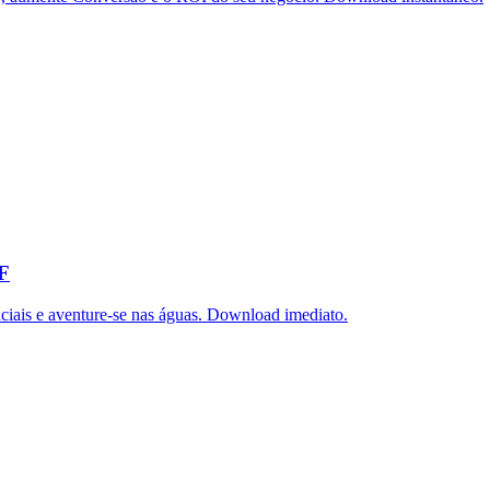
DF
iais e aventure-se nas águas. Download imediato.