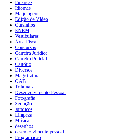
Finanças
Idiomas
Maquiagem
Edição de Vídeo
Cursinhos
ENEM
Vestibulares
Área Fiscal
Concursos
Carreira Jurídica
Carreira Policial
Cartório
Diversos
Magistratura
OAB
Tribunais
Desenvolvimento Pessoal
Fotografia
Sedução
Jurídicos
Limpeza
Música
desenhos
desenvolvimento pessoal
Programação