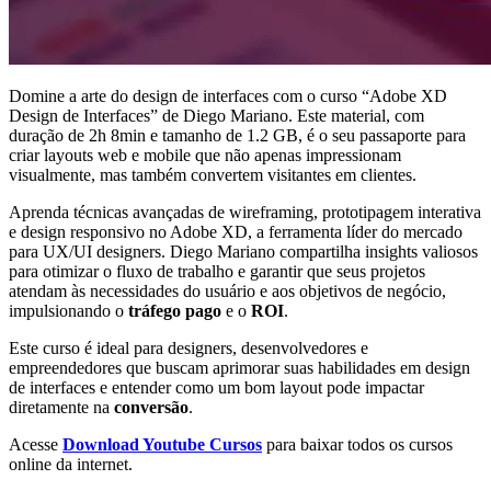
Domine a arte do design de interfaces com o curso “Adobe XD
Design de Interfaces” de Diego Mariano. Este material, com
duração de 2h 8min e tamanho de 1.2 GB, é o seu passaporte para
criar layouts web e mobile que não apenas impressionam
visualmente, mas também convertem visitantes em clientes.
Aprenda técnicas avançadas de wireframing, prototipagem interativa
e design responsivo no Adobe XD, a ferramenta líder do mercado
para UX/UI designers. Diego Mariano compartilha insights valiosos
para otimizar o fluxo de trabalho e garantir que seus projetos
atendam às necessidades do usuário e aos objetivos de negócio,
impulsionando o
tráfego pago
e o
ROI
.
Este curso é ideal para designers, desenvolvedores e
empreendedores que buscam aprimorar suas habilidades em design
de interfaces e entender como um bom layout pode impactar
diretamente na
conversão
.
Acesse
Download Youtube Cursos
para baixar todos os cursos
online da internet.