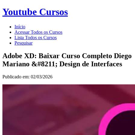
Youtube Cursos
Início
Acessar Todos os Cursos
Lista Todos os Cursos
Pesquisar
Adobe XD: Baixar Curso Completo Diego
Mariano &#8211; Design de Interfaces
Publicado em: 02/03/2026