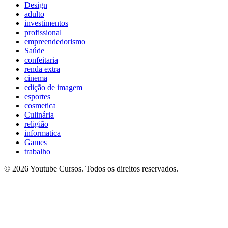
Design
adulto
investimentos
profissional
empreendedorismo
Saúde
confeitaria
renda extra
cinema
edição de imagem
esportes
cosmetica
Culinária
religião
informatica
Games
trabalho
© 2026 Youtube Cursos. Todos os direitos reservados.