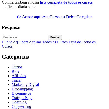
Confira também a nossa
lista completa de todos os cursos
atualizada diariamente.
👉 Acesse aqui este Curso e o Drive Completo
Pesquisar
Buscar
Clique Aqui para Acessar Todos os Cursos
Lista de Todos os
Cursos
Categorias
Cursos
Blog
Afiliados
Trader
Marketing Digital
Dropshipping
E-commerce
Tráfego Pago
Coaching
Copywriting