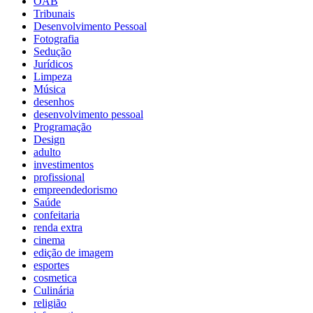
OAB
Tribunais
Desenvolvimento Pessoal
Fotografia
Sedução
Jurídicos
Limpeza
Música
desenhos
desenvolvimento pessoal
Programação
Design
adulto
investimentos
profissional
empreendedorismo
Saúde
confeitaria
renda extra
cinema
edição de imagem
esportes
cosmetica
Culinária
religião