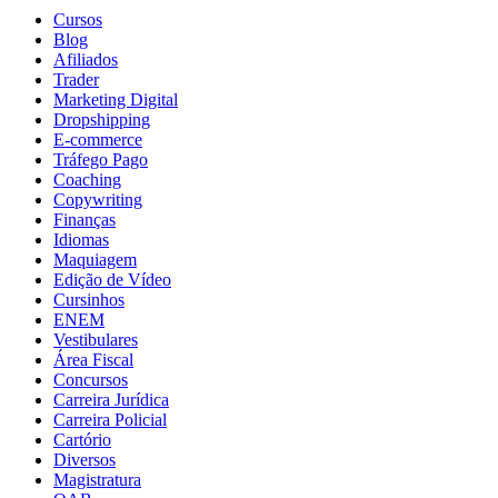
Cursos
Blog
Afiliados
Trader
Marketing Digital
Dropshipping
E-commerce
Tráfego Pago
Coaching
Copywriting
Finanças
Idiomas
Maquiagem
Edição de Vídeo
Cursinhos
ENEM
Vestibulares
Área Fiscal
Concursos
Carreira Jurídica
Carreira Policial
Cartório
Diversos
Magistratura