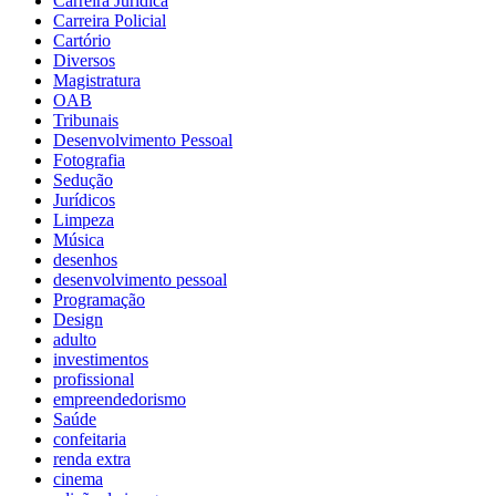
Carreira Jurídica
Carreira Policial
Cartório
Diversos
Magistratura
OAB
Tribunais
Desenvolvimento Pessoal
Fotografia
Sedução
Jurídicos
Limpeza
Música
desenhos
desenvolvimento pessoal
Programação
Design
adulto
investimentos
profissional
empreendedorismo
Saúde
confeitaria
renda extra
cinema