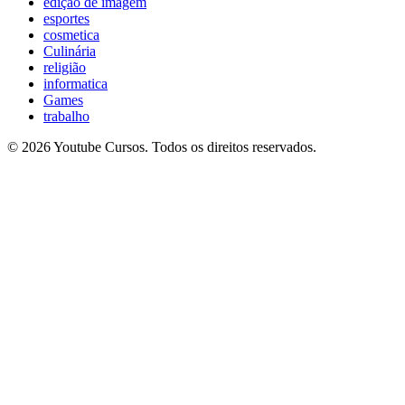
edição de imagem
esportes
cosmetica
Culinária
religião
informatica
Games
trabalho
© 2026 Youtube Cursos. Todos os direitos reservados.