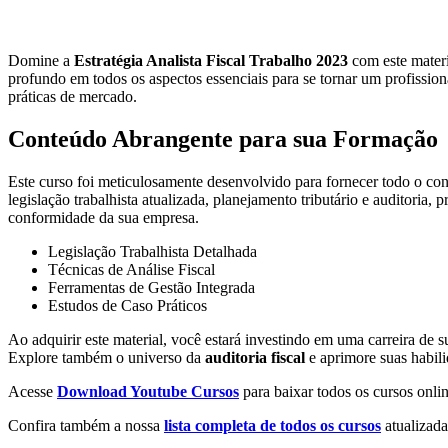
Domine a
Estratégia Analista Fiscal Trabalho 2023
com este mater
profundo em todos os aspectos essenciais para se tornar um profissiona
práticas de mercado.
Conteúdo Abrangente para sua Formação
Este curso foi meticulosamente desenvolvido para fornecer todo o co
legislação trabalhista atualizada, planejamento tributário e auditor
conformidade da sua empresa.
Legislação Trabalhista Detalhada
Técnicas de Análise Fiscal
Ferramentas de Gestão Integrada
Estudos de Caso Práticos
Ao adquirir este material, você estará investindo em uma carreira de su
Explore também o universo da
auditoria fiscal
e aprimore suas habili
Acesse
Download Youtube Cursos
para baixar todos os cursos onlin
Confira também a nossa
lista completa de todos os cursos
atualizada