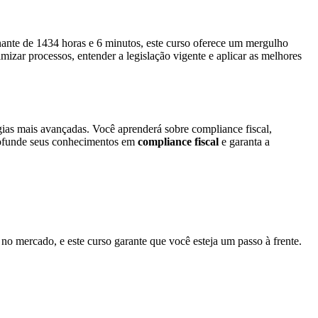
nte de 1434 horas e 6 minutos, este curso oferece um mergulho
imizar processos, entender a legislação vigente e aplicar as melhores
gias mais avançadas. Você aprenderá sobre compliance fiscal,
Aprofunde seus conhecimentos em
compliance fiscal
e garanta a
a no mercado, e este curso garante que você esteja um passo à frente.