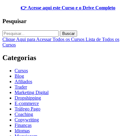
👉 Acesse aqui este Curso e o Drive Completo
Pesquisar
Buscar
Clique Aqui para Acessar Todos os Cursos
Lista de Todos os
Cursos
Categorias
Cursos
Blog
Afiliados
Trader
Marketing Digital
Dropshipping
E-commerce
Tráfego Pago
Coaching
Copywriting
Finanças
Idiomas