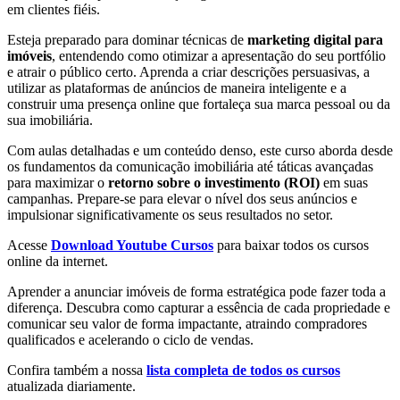
em clientes fiéis.
Esteja preparado para dominar técnicas de
marketing digital para
imóveis
, entendendo como otimizar a apresentação do seu portfólio
e atrair o público certo. Aprenda a criar descrições persuasivas, a
utilizar as plataformas de anúncios de maneira inteligente e a
construir uma presença online que fortaleça sua marca pessoal ou da
sua imobiliária.
Com aulas detalhadas e um conteúdo denso, este curso aborda desde
os fundamentos da comunicação imobiliária até táticas avançadas
para maximizar o
retorno sobre o investimento (ROI)
em suas
campanhas. Prepare-se para elevar o nível dos seus anúncios e
impulsionar significativamente os seus resultados no setor.
Acesse
Download Youtube Cursos
para baixar todos os cursos
online da internet.
Aprender a anunciar imóveis de forma estratégica pode fazer toda a
diferença. Descubra como capturar a essência de cada propriedade e
comunicar seu valor de forma impactante, atraindo compradores
qualificados e acelerando o ciclo de vendas.
Confira também a nossa
lista completa de todos os cursos
atualizada diariamente.