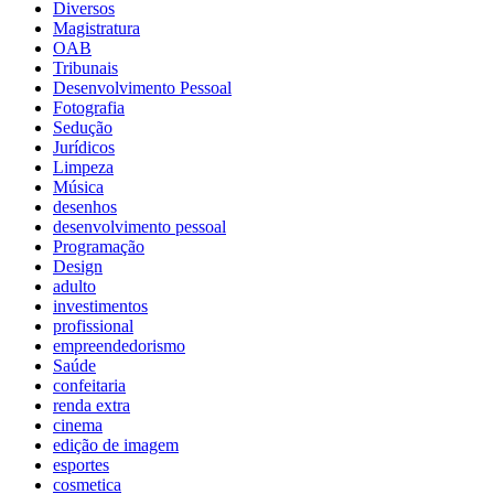
Diversos
Magistratura
OAB
Tribunais
Desenvolvimento Pessoal
Fotografia
Sedução
Jurídicos
Limpeza
Música
desenhos
desenvolvimento pessoal
Programação
Design
adulto
investimentos
profissional
empreendedorismo
Saúde
confeitaria
renda extra
cinema
edição de imagem
esportes
cosmetica