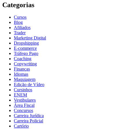
Categorias
Cursos
Blog
Afiliados
Trader
Marketing Digital
Dropshipping
E-commerce
Tráfego Pago
Coaching
Copywriting
Finanças
Idiomas
Maquiagem
Edição de Vídeo
Cursinhos
ENEM
Vestibulares
Área Fiscal
Concursos
Carreira Jurídica
Carreira Policial
Cartório