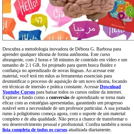
Descubra a metodologia inovadora de Débora G. Barbosa para
aprender qualquer idioma de forma autônoma. Este curso
abrangente, com 2 horas e 58 minutos de conteúdo em vídeo e um
tamanho de 2.1 GB, foi projetado para quem busca fluidez e
confiança no aprendizado de novas línguas. Ao acessar este
material, você terá em mãos as ferramentas essenciais para
desmistificar o processo de aquisição de um novo idioma, focando
em técnicas de imersão e prática constante. Acessar
Download
Youtube Cursos
para baixar todos os cursos online da internet.
Explore a fundo como a
conversão
de aprendizado se torna mais
eficaz com as estratégias apresentadas, garantindo um progresso
notável sem a necessidade de um professor particular. A sua jornada
rumo à poliglotismo começa agora, com o suporte de um material
completo e de alta qualidade. Não perca a chance de transformar o
seu desenvolvimento pessoal e profissional. Confira também a nossa
lista completa de todos os cursos
atualizada diariamente.