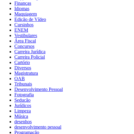
Finanças
Idiomas
Maquiagem
Edição de Vídeo
Cursinhos
ENEM
Vestibulares
Área Fiscal
Concursos
Carreira Jurídica
Carreira Policial
Cartório
Diversos
Magistratura
OAB
Tribunais
Desenvolvimento Pessoal
Fotografia
Sedução
Jurídicos
Limpeza
Música
desenhos
desenvolvimento pessoal
Programação