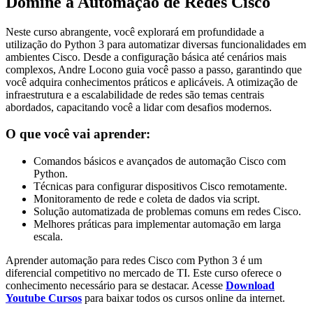
Domine a Automação de Redes Cisco
Neste curso abrangente, você explorará em profundidade a
utilização do Python 3 para automatizar diversas funcionalidades em
ambientes Cisco. Desde a configuração básica até cenários mais
complexos, Andre Locono guia você passo a passo, garantindo que
você adquira conhecimentos práticos e aplicáveis. A otimização de
infraestrutura e a escalabilidade de redes são temas centrais
abordados, capacitando você a lidar com desafios modernos.
O que você vai aprender:
Comandos básicos e avançados de automação Cisco com
Python.
Técnicas para configurar dispositivos Cisco remotamente.
Monitoramento de rede e coleta de dados via script.
Solução automatizada de problemas comuns em redes Cisco.
Melhores práticas para implementar automação em larga
escala.
Aprender automação para redes Cisco com Python 3 é um
diferencial competitivo no mercado de TI. Este curso oferece o
conhecimento necessário para se destacar. Acesse
Download
Youtube Cursos
para baixar todos os cursos online da internet.