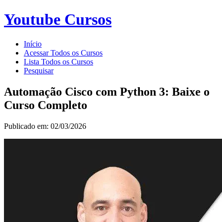
Youtube Cursos
Início
Acessar Todos os Cursos
Lista Todos os Cursos
Pesquisar
Automação Cisco com Python 3: Baixe o
Curso Completo
Publicado em: 02/03/2026