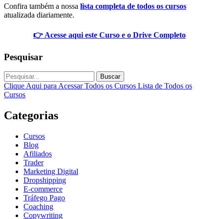
Confira também a nossa
lista completa de todos os cursos
atualizada diariamente.
👉 Acesse aqui este Curso e o Drive Completo
Pesquisar
Buscar
Clique Aqui para Acessar Todos os Cursos
Lista de Todos os
Cursos
Categorias
Cursos
Blog
Afiliados
Trader
Marketing Digital
Dropshipping
E-commerce
Tráfego Pago
Coaching
Copywriting