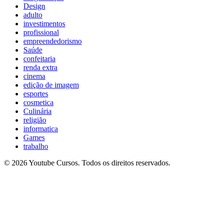
Design
adulto
investimentos
profissional
empreendedorismo
Saúde
confeitaria
renda extra
cinema
edição de imagem
esportes
cosmetica
Culinária
religião
informatica
Games
trabalho
© 2026 Youtube Cursos. Todos os direitos reservados.