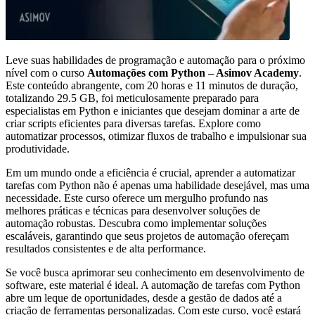
Leve suas habilidades de programação e automação para o próximo
nível com o curso
Automações com Python – Asimov Academy
.
Este conteúdo abrangente, com 20 horas e 11 minutos de duração,
totalizando 29.5 GB, foi meticulosamente preparado para
especialistas em Python e iniciantes que desejam dominar a arte de
criar scripts eficientes para diversas tarefas. Explore como
automatizar processos, otimizar fluxos de trabalho e impulsionar sua
produtividade.
Em um mundo onde a eficiência é crucial, aprender a automatizar
tarefas com Python não é apenas uma habilidade desejável, mas uma
necessidade. Este curso oferece um mergulho profundo nas
melhores práticas e técnicas para desenvolver soluções de
automação robustas. Descubra como implementar soluções
escaláveis, garantindo que seus projetos de automação ofereçam
resultados consistentes e de alta performance.
Se você busca aprimorar seu conhecimento em desenvolvimento de
software, este material é ideal. A automação de tarefas com Python
abre um leque de oportunidades, desde a gestão de dados até a
criação de ferramentas personalizadas. Com este curso, você estará