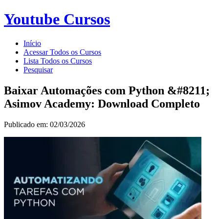
Youtube Cursos
Início
Acessar Todos os Cursos
Lista Todos os Cursos
Pesquisar
Baixar Automações com Python &#8211;
Asimov Academy: Download Completo
Publicado em: 02/03/2026