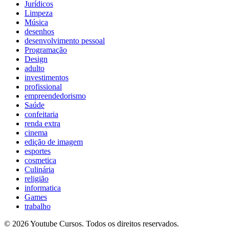
Jurídicos
Limpeza
Música
desenhos
desenvolvimento pessoal
Programação
Design
adulto
investimentos
profissional
empreendedorismo
Saúde
confeitaria
renda extra
cinema
edição de imagem
esportes
cosmetica
Culinária
religião
informatica
Games
trabalho
© 2026 Youtube Cursos. Todos os direitos reservados.