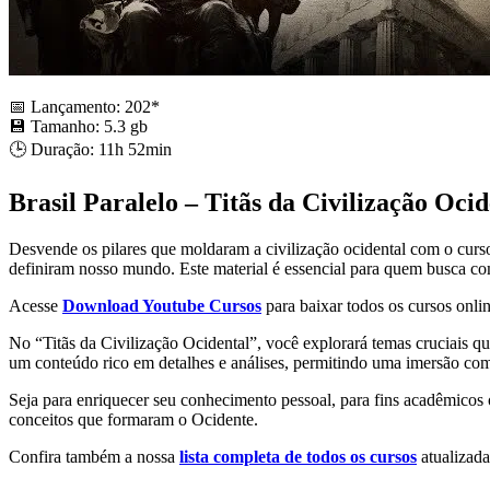
📅 Lançamento: 202*
💾 Tamanho: 5.3 gb
🕒 Duração: 11h 52min
Brasil Paralelo – Titãs da Civilização Ocid
Desvende os pilares que moldaram a civilização ocidental com o curso
definiram nosso mundo. Este material é essencial para quem busca com
Acesse
Download Youtube Cursos
para baixar todos os cursos onlin
No “Titãs da Civilização Ocidental”, você explorará temas cruciais qu
um conteúdo rico em detalhes e análises, permitindo uma imersão co
Seja para enriquecer seu conhecimento pessoal, para fins acadêmicos
conceitos que formaram o Ocidente.
Confira também a nossa
lista completa de todos os cursos
atualizada