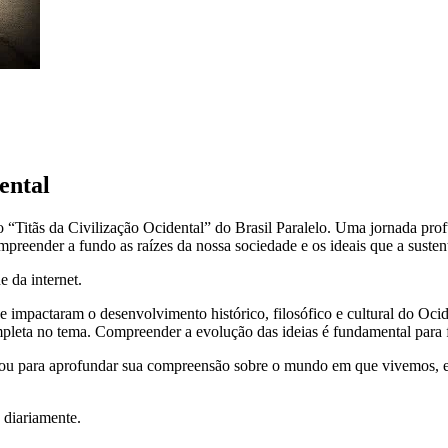
ental
 “Titãs da Civilização Ocidental” do Brasil Paralelo. Uma jornada prof
preender a fundo as raízes da nossa sociedade e os ideais que a suste
e da internet.
e impactaram o desenvolvimento histórico, filosófico e cultural do Ocid
mpleta no tema. Compreender a evolução das ideias é fundamental para
 ou para aprofundar sua compreensão sobre o mundo em que vivemos, es
 diariamente.