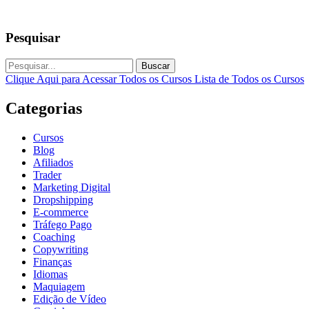
Pesquisar
Buscar
Clique Aqui para Acessar Todos os Cursos
Lista de Todos os Cursos
Categorias
Cursos
Blog
Afiliados
Trader
Marketing Digital
Dropshipping
E-commerce
Tráfego Pago
Coaching
Copywriting
Finanças
Idiomas
Maquiagem
Edição de Vídeo