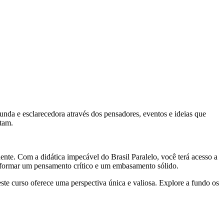
unda e esclarecedora através dos pensadores, eventos e ideias que
ntam.
ente. Com a didática impecável do Brasil Paralelo, você terá acesso a
 formar um pensamento crítico e um embasamento sólido.
te curso oferece uma perspectiva única e valiosa. Explore a fundo os