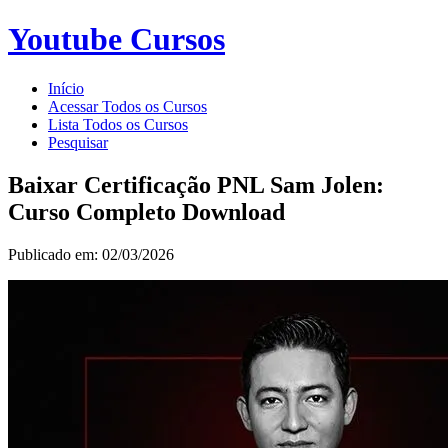
Youtube Cursos
Início
Acessar Todos os Cursos
Lista Todos os Cursos
Pesquisar
Baixar Certificação PNL Sam Jolen:
Curso Completo Download
Publicado em: 02/03/2026