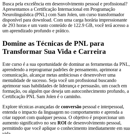
Busca pela excelência em desenvolvimento pessoal e profissional?
Apresentamos a Certificação Internacional em Programação
Neurolinguística (PNL) com Sam Jolen, um curso transformador
disponível para download. Com uma carga horária impressionante
de 293 horas e um vasto conteúdo de 122.9 GB, você terá acesso a
um aprendizado profundo e prático.
Domine as Técnicas de PNL para
Transformar Sua Vida e Carreira
Este curso é a sua oportunidade de dominar as ferramentas da PNL,
aprendendo a reprogramar padrões de pensamento, aprimorar a
comunicação, alcançar metas ambiciosas e desenvolver uma
mentalidade de sucesso. Seja você um profissional buscando
aprimorar suas habilidades de liderança e persuasão, um coach em
formação, ou alguém que deseja um autoconhecimento profundo, a
Certificação PNL Sam Jolen é o caminho.
Explore técnicas avançadas de
conversão
pessoal e interpessoal,
entenda o impacto da linguagem no comportamento e aprenda a
criar rapport com qualquer pessoa. O objetivo é proporcionar um
aumento significativo no seu
ROI
de desenvolvimento pessoal,
permitindo que você aplique o conhecimento imediatamente em sua
vida.