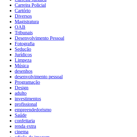
Carreira Policial
Cartório
Diversos
Magistratura
OAB
Tribunais
Desenvolvimento Pessoal
Fotografia
Sedução
Jurídicos
Limpeza
Música
desenhos
desenvolvimento pessoal
Programação
Design
adulto
investimentos
profissional
empreendedorismo
Saúde
confeitaria
renda extra
cinema