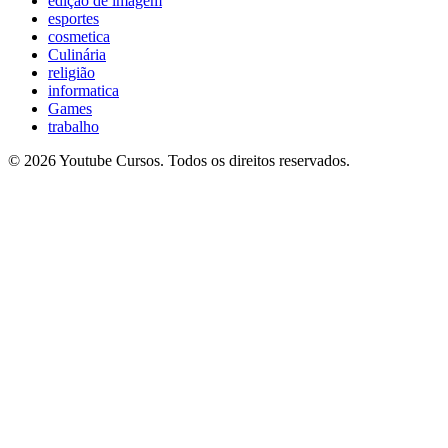
edição de imagem
esportes
cosmetica
Culinária
religião
informatica
Games
trabalho
© 2026 Youtube Cursos. Todos os direitos reservados.