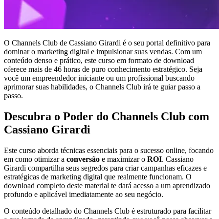
O Channels Club de Cassiano Girardi é o seu portal definitivo para
dominar o marketing digital e impulsionar suas vendas. Com um
conteúdo denso e prático, este curso em formato de download
oferece mais de 46 horas de puro conhecimento estratégico. Seja
você um empreendedor iniciante ou um profissional buscando
aprimorar suas habilidades, o Channels Club irá te guiar passo a
passo.
Descubra o Poder do Channels Club com
Cassiano Girardi
Este curso aborda técnicas essenciais para o sucesso online, focando
em como otimizar a
conversão
e maximizar o
ROI
. Cassiano
Girardi compartilha seus segredos para criar campanhas eficazes e
estratégicas de marketing digital que realmente funcionam. O
download completo deste material te dará acesso a um aprendizado
profundo e aplicável imediatamente ao seu negócio.
O conteúdo detalhado do Channels Club é estruturado para facilitar