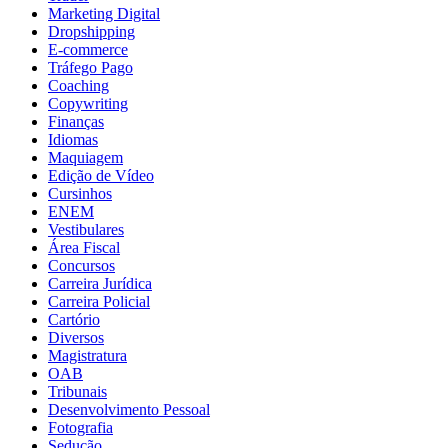
Marketing Digital
Dropshipping
E-commerce
Tráfego Pago
Coaching
Copywriting
Finanças
Idiomas
Maquiagem
Edição de Vídeo
Cursinhos
ENEM
Vestibulares
Área Fiscal
Concursos
Carreira Jurídica
Carreira Policial
Cartório
Diversos
Magistratura
OAB
Tribunais
Desenvolvimento Pessoal
Fotografia
Sedução