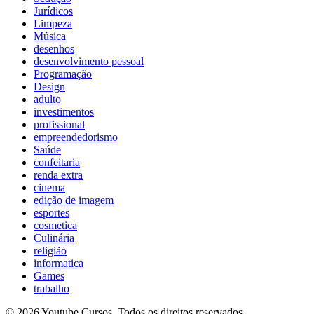
Jurídicos
Limpeza
Música
desenhos
desenvolvimento pessoal
Programação
Design
adulto
investimentos
profissional
empreendedorismo
Saúde
confeitaria
renda extra
cinema
edição de imagem
esportes
cosmetica
Culinária
religião
informatica
Games
trabalho
© 2026 Youtube Cursos. Todos os direitos reservados.