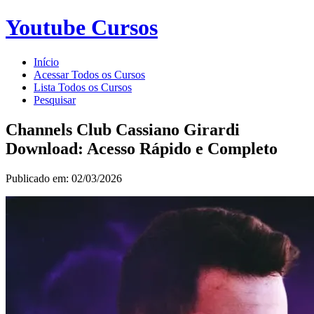
Youtube Cursos
Início
Acessar Todos os Cursos
Lista Todos os Cursos
Pesquisar
Channels Club Cassiano Girardi
Download: Acesso Rápido e Completo
Publicado em: 02/03/2026