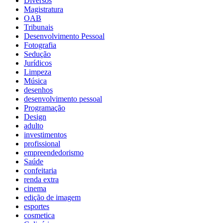
Diversos
Magistratura
OAB
Tribunais
Desenvolvimento Pessoal
Fotografia
Sedução
Jurídicos
Limpeza
Música
desenhos
desenvolvimento pessoal
Programação
Design
adulto
investimentos
profissional
empreendedorismo
Saúde
confeitaria
renda extra
cinema
edição de imagem
esportes
cosmetica