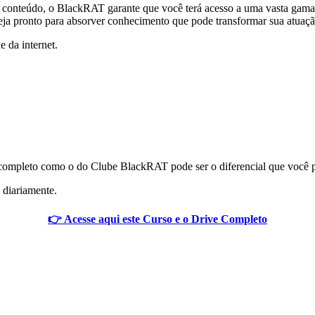
onteúdo, o BlackRAT garante que você terá acesso a uma vasta gama de
eja pronto para absorver conhecimento que pode transformar sua atuação
e da internet.
ompleto como o do Clube BlackRAT pode ser o diferencial que você pre
 diariamente.
👉 Acesse aqui este Curso e o Drive Completo