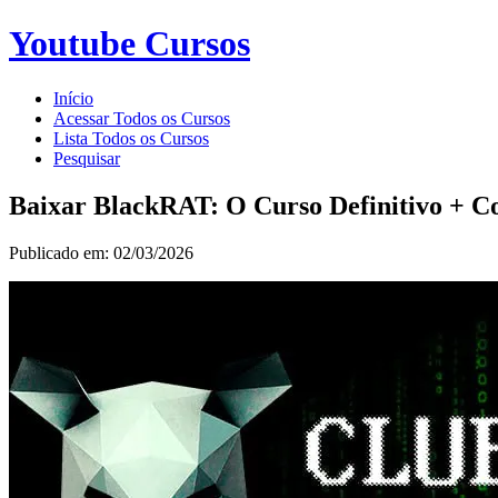
Youtube Cursos
Início
Acessar Todos os Cursos
Lista Todos os Cursos
Pesquisar
Baixar BlackRAT: O Curso Definitivo + C
Publicado em: 02/03/2026