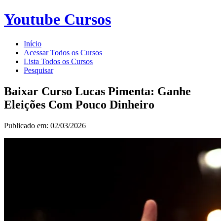
Youtube Cursos
Início
Acessar Todos os Cursos
Lista Todos os Cursos
Pesquisar
Baixar Curso Lucas Pimenta: Ganhe
Eleições Com Pouco Dinheiro
Publicado em: 02/03/2026