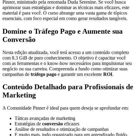
Pinner, ministrado pela renomada Duda Serenine. Se você busca
aprimorar suas estratégias e dominar as técnicas mais eficazes, este
material é para você. O curso abrange uma vasta gama de tópicos
essenciais, com foco especial em como gerar resultados tangíveis.
Domine o Tráfego Pago e Aumente sua
Conversão
Nesta edição atualizada, você terá acesso a um conteúdo completo
com 8.3 GiB de puro conhecimento. O objetivo é capacitar você
com as ferramentas e o know-how necessários para impulsionar seu
negócio ou sua carreira. Compreenda a fundo como otimizar suas
campanhas de
tráfego pago
e garantir um excelente
ROI
.
Conteúdo Detalhado para Profissionais de
Marketing
A Comunidade Pinner é ideal para quem deseja se aprofundar em:
Táticas avançadas de marketing
Estratégias de
conversão
eficazes
Análise de resultados e otimização de campanhas
E muito mais, tudo organizado para um aprendizado fluido.