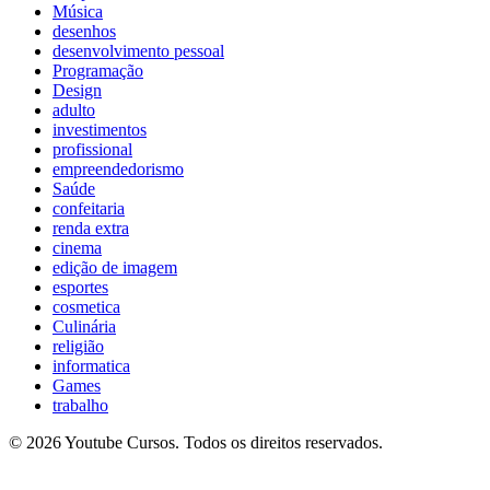
Música
desenhos
desenvolvimento pessoal
Programação
Design
adulto
investimentos
profissional
empreendedorismo
Saúde
confeitaria
renda extra
cinema
edição de imagem
esportes
cosmetica
Culinária
religião
informatica
Games
trabalho
© 2026 Youtube Cursos. Todos os direitos reservados.