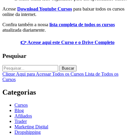
Acesse
Download Youtube Cursos
para baixar todos os cursos
online da internet.
Confira também a nossa
lista completa de todos os cursos
atualizada diariamente.
👉 Acesse aqui este Curso e o Drive Completo
Pesquisar
Buscar
Clique Aqui para Acessar Todos os Cursos
Lista de Todos os
Cursos
Categorias
Cursos
Blog
Afiliados
Trader
Marketing Digital
Dropshipping