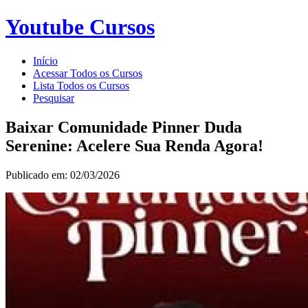
Youtube Cursos
Início
Acessar Todos os Cursos
Lista Todos os Cursos
Pesquisar
Baixar Comunidade Pinner Duda
Serenine: Acelere Sua Renda Agora!
Publicado em: 02/03/2026