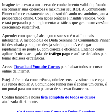
Imagine ter acesso a um acervo de conhecimento validado, focado
em otimizar suas operações e maximizar seu
ROI
. A Comunidade
Pinner oferece exatamente isso, desmistificando os caminhos para a
prosperidade online. Com lições práticas e insights valiosos, você
estará preparado para implementar as táticas que geram
conversão
e
crescimento sustentável.
Aprender com quem já alcançou o sucesso é o atalho mais
inteligente. A metodologia de Duda Serenine na Comunidade Pinner
foi desenhada para quem deseja sair do ponto A e chegar
rapidamente ao ponto B, com clareza e eficiência. Entenda como
aplicar técnicas avançadas de
tráfego pago
e análise de dados para
tomar decisões estratégicas.
Acesse
Download Youtube Cursos
para baixar todos os cursos
online da internet.
Esteja à frente da concorrência, otimize seus investimentos e veja
sua renda decolar. A Comunidade Pinner não é apenas um curso, é
um portal para um novo patamar de sucesso financeiro.
Confira também a nossa
lista completa de todos os cursos
atualizada diariamente.
👉 Acesse aqui este Curso e o Drive Completo