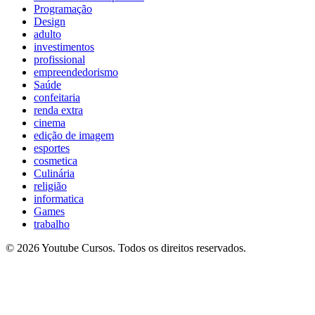
Programação
Design
adulto
investimentos
profissional
empreendedorismo
Saúde
confeitaria
renda extra
cinema
edição de imagem
esportes
cosmetica
Culinária
religião
informatica
Games
trabalho
© 2026 Youtube Cursos. Todos os direitos reservados.