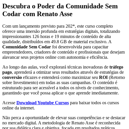
Descubra o Poder da Comunidade Sem
Codar com Renato Asse
Com um lançamento previsto para 202*, este curso completo
oferece uma imersão profunda em estratégias digitais, totalizando
impressionantes 126 horas e 19 minutos de conteúdo de alta
qualidade, distribuídos em 49.8 GB de material exclusivo. A
Comunidade Sem Codar
foi desenvolvida para capacitar
empreendedores, criadores de conteúdo e profissionais que desejam
alavancar seus projetos online com autonomia e eficiência.
Ao longo das aulas, você explorará técnicas inovadoras de
tráfego
pago
, aprenderá a otimizar seus resultados através de estratégias de
conversão
eficazes e entenderá como maximizar seu
ROI
(Retorno
sobre Investimento) em todas as suas campanhas. O conteúdo é
estruturado para ser acessível a todos os níveis de conhecimento,
garantindo que você possa aplicar o que aprende imediatamente.
Acesse
Download Youtube Cursos
para baixar todos os cursos
online da internet.
Não perca a oportunidade de elevar suas competências e se destacar
no mercado digital. A metodologia de Renato Asse é reconhecida
por sua didática clara e objetiva, focada em resultados práticos.