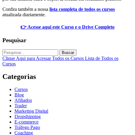
Confira também a nossa
lista completa de todos os cursos
atualizada diariamente.
👉 Acesse aqui este Curso e o Drive Completo
Pesquisar
Buscar
Clique Aqui para Acessar Todos os Cursos
Lista de Todos os
Cursos
Categorias
Cursos
Blog
Afiliados
Trader
Marketing Digital
Dropshipping
E-commerce
Tráfego Pago
Coaching