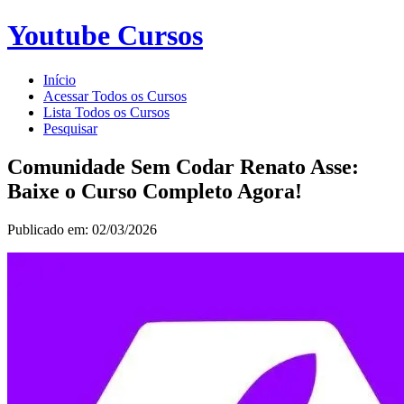
Youtube Cursos
Início
Acessar Todos os Cursos
Lista Todos os Cursos
Pesquisar
Comunidade Sem Codar Renato Asse:
Baixe o Curso Completo Agora!
Publicado em: 02/03/2026