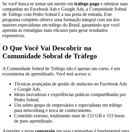
Se você busca se tornar um mestre em
tráfego pago
e otimizar suas
campanhas no Facebook Ads e Google Ads, a Comunidade Sobral
de Tráfego com Pedro Sobral é a sua porta de entrada. Este
programa completo oferece uma formação integral com um dos
maiores especialistas em tráfego do Brasil, garantindo que você
aprenda as estratégias mais eficazes para gerar resultados
expressivos.
O Que Você Vai Descobrir na
Comunidade Sobral de Tráfego
A Comunidade Sobral de Tráfego não é apenas um curso, é um
ecossistema de aprendizado. Você terá acesso a:
Técnicas avançadas de gestão de anúncios no Facebook Ads
e Google Ads.
Ideias inovadoras e experiências práticas compartilhadas por
Pedro Sobral.
Um seleto grupo de empresários e especialistas em tráfego
para networking e troca de conhecimento.
Conteúdo extenso, totalizando mais de 153 GB e 333 horas
de puro aprendizado.
Aprender a gerar
conversão
em suas campanhas é fundamental para