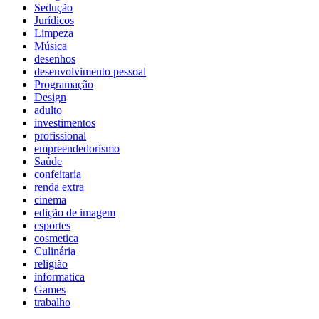
Sedução
Jurídicos
Limpeza
Música
desenhos
desenvolvimento pessoal
Programação
Design
adulto
investimentos
profissional
empreendedorismo
Saúde
confeitaria
renda extra
cinema
edição de imagem
esportes
cosmetica
Culinária
religião
informatica
Games
trabalho