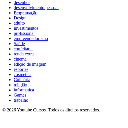
desenhos
desenvolvimento pessoal
Programação
Design
adulto
investimentos
profissional
empreendedorismo
Saúde
confeitaria
renda extra
cinema
edição de imagem
esportes
cosmetica
Culinária
religião
informatica
Games
trabalho
© 2026 Youtube Cursos. Todos os direitos reservados.