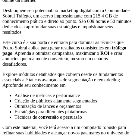
online da internet.
Desbloqueie seu potencial no marketing digital com a Comunidade
Sobral Tráfego, um acervo impressionante com 215.4 GB de
conhecimento prático e direto ao ponto. São 609 horas e 50 minutos
dedicados a aprofundar suas estratégias e impulsionar seus
resultados.
Este curso é a sua porta de entrada para dominar as técnicas que
Pedro Sobral aplica para gerar resultados consistentes em
tráfego
pago
. Aprenda a otimizar campanhas, maximizar o
ROI
e criar
anúncios que realmente convertem, mesmo em cenários
desafiadores.
Explore módulos detalhados que cobrem desde os fundamentos
essenciais até táticas avançadas de segmentação e remarketing.
Aprofunde seu conhecimento em:
Análise de métricas e performance
Criação de públicos altamente segmentados
Otimização de lances e orçamentos
Estratégias para diferentes plataformas
Técnicas de
conversão
e persuasão
Com este material, você terá acesso a um compilado robusto para
refinar suas habilidades e alcançar novos patamares no universo do