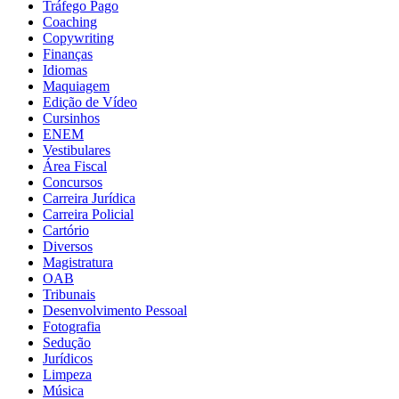
Tráfego Pago
Coaching
Copywriting
Finanças
Idiomas
Maquiagem
Edição de Vídeo
Cursinhos
ENEM
Vestibulares
Área Fiscal
Concursos
Carreira Jurídica
Carreira Policial
Cartório
Diversos
Magistratura
OAB
Tribunais
Desenvolvimento Pessoal
Fotografia
Sedução
Jurídicos
Limpeza
Música