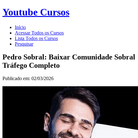
Youtube Cursos
Início
Acessar Todos os Cursos
Lista Todos os Cursos
Pesquisar
Pedro Sobral: Baixar Comunidade Sobral
Tráfego Completo
Publicado em: 02/03/2026