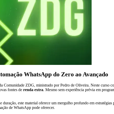
tomação WhatsApp do Zero ao Avançado
a Comunidade ZDG, ministrado por Pedro de Oliveira. Neste curso co
ovas fontes de
renda extra
. Mesmo sem experiência prévia em programa
duração, este material oferece um mergulho profundo em estratégias p
mação de WhatsApp pode oferecer.