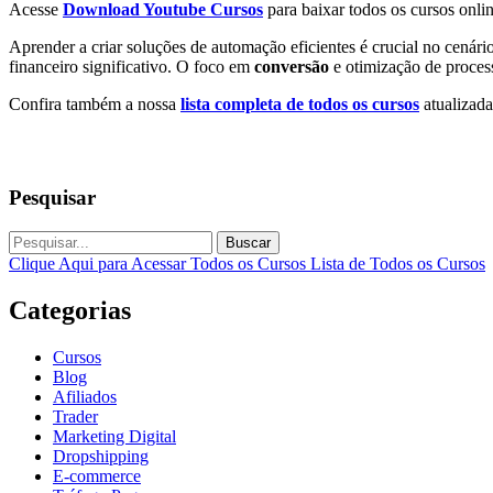
Acesse
Download Youtube Cursos
para baixar todos os cursos onlin
Aprender a criar soluções de automação eficientes é crucial no cenár
financeiro significativo. O foco em
conversão
e otimização de process
Confira também a nossa
lista completa de todos os cursos
atualizada
Pesquisar
Buscar
Clique Aqui para Acessar Todos os Cursos
Lista de Todos os Cursos
Categorias
Cursos
Blog
Afiliados
Trader
Marketing Digital
Dropshipping
E-commerce