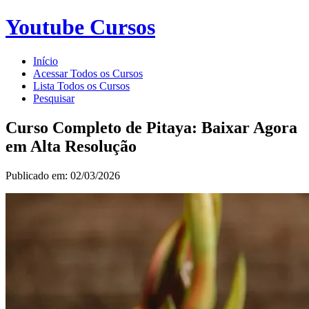
Youtube Cursos
Início
Acessar Todos os Cursos
Lista Todos os Cursos
Pesquisar
Curso Completo de Pitaya: Baixar Agora
em Alta Resolução
Publicado em: 02/03/2026