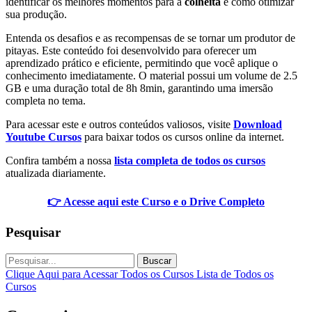
identificar os melhores momentos para a
colheita
e como otimizar
sua produção.
Entenda os desafios e as recompensas de se tornar um produtor de
pitayas. Este conteúdo foi desenvolvido para oferecer um
aprendizado prático e eficiente, permitindo que você aplique o
conhecimento imediatamente. O material possui um volume de 2.5
GB e uma duração total de 8h 8min, garantindo uma imersão
completa no tema.
Para acessar este e outros conteúdos valiosos, visite
Download
Youtube Cursos
para baixar todos os cursos online da internet.
Confira também a nossa
lista completa de todos os cursos
atualizada diariamente.
👉 Acesse aqui este Curso e o Drive Completo
Pesquisar
Buscar
Clique Aqui para Acessar Todos os Cursos
Lista de Todos os
Cursos