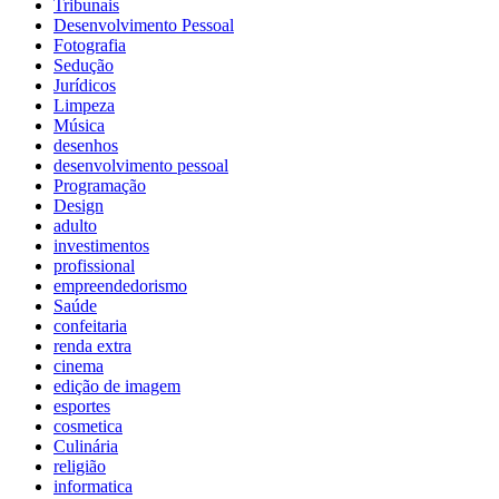
Tribunais
Desenvolvimento Pessoal
Fotografia
Sedução
Jurídicos
Limpeza
Música
desenhos
desenvolvimento pessoal
Programação
Design
adulto
investimentos
profissional
empreendedorismo
Saúde
confeitaria
renda extra
cinema
edição de imagem
esportes
cosmetica
Culinária
religião
informatica