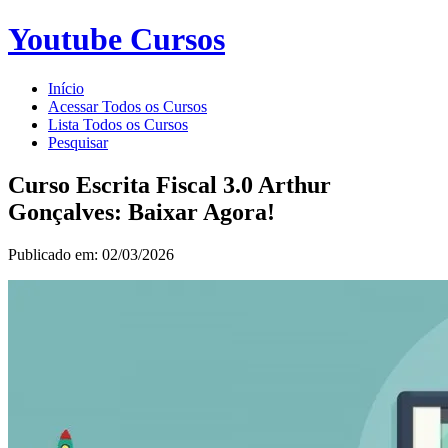
Youtube Cursos
Início
Acessar Todos os Cursos
Lista Todos os Cursos
Pesquisar
Curso Escrita Fiscal 3.0 Arthur
Gonçalves: Baixar Agora!
Publicado em: 02/03/2026