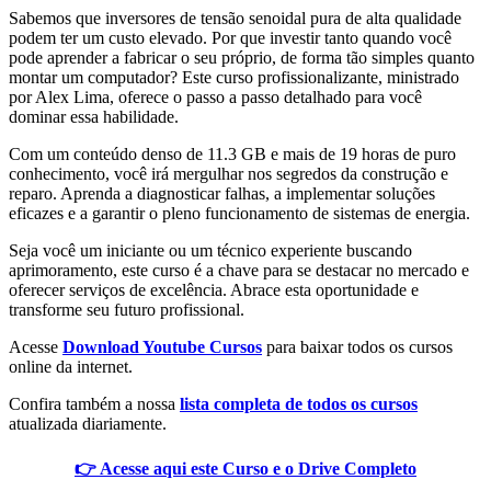
Sabemos que inversores de tensão senoidal pura de alta qualidade
podem ter um custo elevado. Por que investir tanto quando você
pode aprender a fabricar o seu próprio, de forma tão simples quanto
montar um computador? Este curso profissionalizante, ministrado
por Alex Lima, oferece o passo a passo detalhado para você
dominar essa habilidade.
Com um conteúdo denso de 11.3 GB e mais de 19 horas de puro
conhecimento, você irá mergulhar nos segredos da construção e
reparo. Aprenda a diagnosticar falhas, a implementar soluções
eficazes e a garantir o pleno funcionamento de sistemas de energia.
Seja você um iniciante ou um técnico experiente buscando
aprimoramento, este curso é a chave para se destacar no mercado e
oferecer serviços de excelência. Abrace esta oportunidade e
transforme seu futuro profissional.
Acesse
Download Youtube Cursos
para baixar todos os cursos
online da internet.
Confira também a nossa
lista completa de todos os cursos
atualizada diariamente.
👉 Acesse aqui este Curso e o Drive Completo