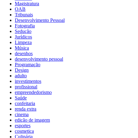
Magistratura
OAB
Tribunais
Desenvolvimento Pessoal
Fotografia
Sedução
Jurídicos
Limpeza
Música
desenhos
desenvolvimento pessoal
Programação
Design
adulto
investimentos
profissional
empreendedorismo
Saúde
confeitaria
renda extra
cinema
edição de imagem
esportes
cosmetica
Culinária