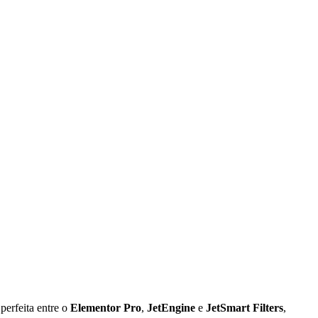
perfeita entre o
Elementor Pro
,
JetEngine
e
JetSmart Filters
,