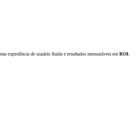
 uma experiência de usuário fluida e resultados mensuráveis em
ROI
.