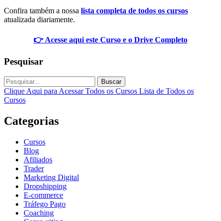
Confira também a nossa
lista completa de todos os cursos
atualizada diariamente.
👉 Acesse aqui este Curso e o Drive Completo
Pesquisar
Buscar
Clique Aqui para Acessar Todos os Cursos
Lista de Todos os
Cursos
Categorias
Cursos
Blog
Afiliados
Trader
Marketing Digital
Dropshipping
E-commerce
Tráfego Pago
Coaching