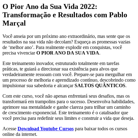
O Pior Ano da Sua Vida 2022:
Transformação e Resultados com Pablo
Marçal
Você anseia por um próximo ano extraordinário, mas sente que os
resultados na sua vida não decolam? Esqueça as promessas vazias
de ‘melhor ano’. Para realmente explodir em conquistas, você
precisa vivenciar
O PIOR ANO DA SUA VIDA
.
Este treinamento inovador, estruturado totalmente em tarefas
práticas, te guiará a direcionar sua existência para alvos que
verdadeiramente ressoam com você. Prepare-se para mergulhar em
um processo de melhoria e aprendizado contínuo, descobrindo como
impulsionar sua sabedoria e alcançar
SALTOS QUÂNTICOS
.
Com este curso, você não apenas enfrentará seus desafios, mas os
transformará em trampolins para o sucesso. Desenvolva habilidades,
aprimore sua mentalidade e ganhe clareza para trilhar um caminho
de crescimento exponencial. Este treinamento é o catalisador que
você precisa para redefinir seus limites e construir a vida que deseja.
Acesse
Download Youtube Cursos
para baixar todos os cursos
online da internet.