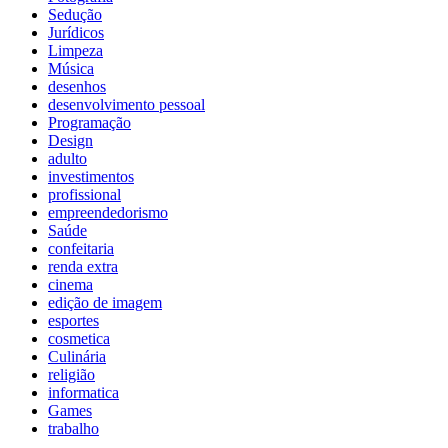
Sedução
Jurídicos
Limpeza
Música
desenhos
desenvolvimento pessoal
Programação
Design
adulto
investimentos
profissional
empreendedorismo
Saúde
confeitaria
renda extra
cinema
edição de imagem
esportes
cosmetica
Culinária
religião
informatica
Games
trabalho