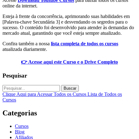
Acesse
Download Youtube Cursos
para baixar todos os cursos
online da internet.
Esteja à frente da concorrência, aprimorando suas habilidades em
[Palavra-chave Secundária 3] e desvendando os segredos para o
sucesso. O conteúdo foi desenvolvido para atender às demandas do
mercado atual, garantindo que você esteja sempre atualizado.
Confira também a nossa
lista completa de todos os cursos
atualizada diariamente.
👉 Acesse aqui este Curso e o Drive Completo
Pesquisar
Buscar
Clique Aqui para Acessar Todos os Cursos
Lista de Todos os
Cursos
Categorias
Cursos
Blog
Afiliados