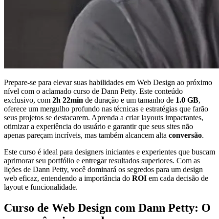
Prepare-se para elevar suas habilidades em Web Design ao próximo
nível com o aclamado curso de Dann Petty. Este conteúdo
exclusivo, com
2h 22min
de duração e um tamanho de
1.0 GB
,
oferece um mergulho profundo nas técnicas e estratégias que farão
seus projetos se destacarem. Aprenda a criar layouts impactantes,
otimizar a experiência do usuário e garantir que seus sites não
apenas pareçam incríveis, mas também alcancem alta
conversão
.
Este curso é ideal para designers iniciantes e experientes que buscam
aprimorar seu portfólio e entregar resultados superiores. Com as
lições de Dann Petty, você dominará os segredos para um design
web eficaz, entendendo a importância do
ROI
em cada decisão de
layout e funcionalidade.
Curso de Web Design com Dann Petty: O