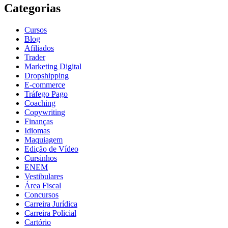
Categorias
Cursos
Blog
Afiliados
Trader
Marketing Digital
Dropshipping
E-commerce
Tráfego Pago
Coaching
Copywriting
Finanças
Idiomas
Maquiagem
Edição de Vídeo
Cursinhos
ENEM
Vestibulares
Área Fiscal
Concursos
Carreira Jurídica
Carreira Policial
Cartório