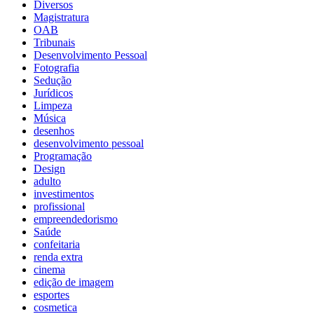
Diversos
Magistratura
OAB
Tribunais
Desenvolvimento Pessoal
Fotografia
Sedução
Jurídicos
Limpeza
Música
desenhos
desenvolvimento pessoal
Programação
Design
adulto
investimentos
profissional
empreendedorismo
Saúde
confeitaria
renda extra
cinema
edição de imagem
esportes
cosmetica