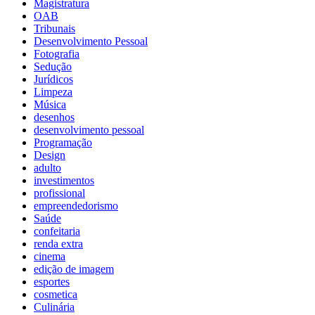
Magistratura
OAB
Tribunais
Desenvolvimento Pessoal
Fotografia
Sedução
Jurídicos
Limpeza
Música
desenhos
desenvolvimento pessoal
Programação
Design
adulto
investimentos
profissional
empreendedorismo
Saúde
confeitaria
renda extra
cinema
edição de imagem
esportes
cosmetica
Culinária