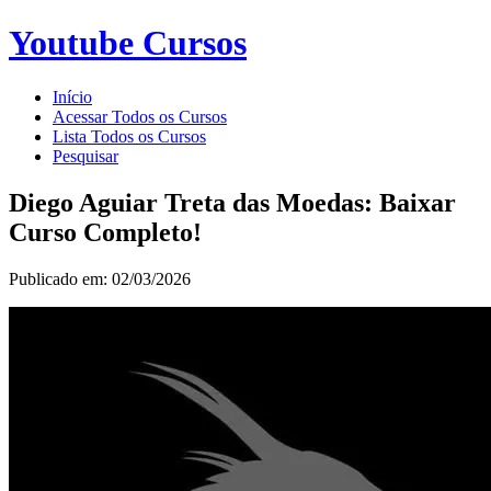
Youtube Cursos
Início
Acessar Todos os Cursos
Lista Todos os Cursos
Pesquisar
Diego Aguiar Treta das Moedas: Baixar
Curso Completo!
Publicado em: 02/03/2026