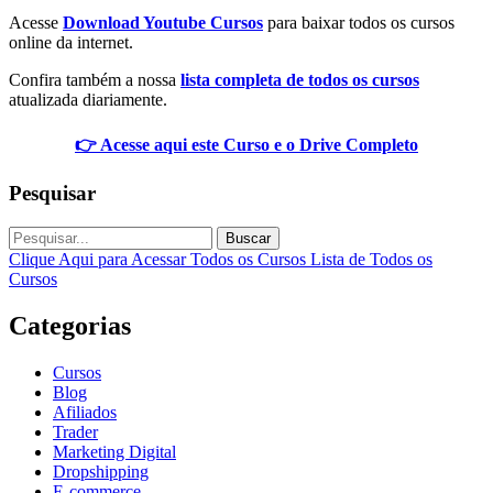
Acesse
Download Youtube Cursos
para baixar todos os cursos
online da internet.
Confira também a nossa
lista completa de todos os cursos
atualizada diariamente.
👉 Acesse aqui este Curso e o Drive Completo
Pesquisar
Buscar
Clique Aqui para Acessar Todos os Cursos
Lista de Todos os
Cursos
Categorias
Cursos
Blog
Afiliados
Trader
Marketing Digital
Dropshipping
E-commerce