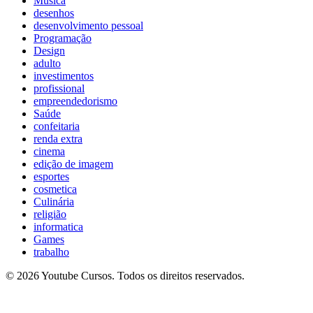
Música
desenhos
desenvolvimento pessoal
Programação
Design
adulto
investimentos
profissional
empreendedorismo
Saúde
confeitaria
renda extra
cinema
edição de imagem
esportes
cosmetica
Culinária
religião
informatica
Games
trabalho
© 2026 Youtube Cursos. Todos os direitos reservados.