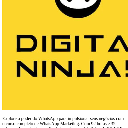
Explore o poder do WhatsApp para impulsionar seus negócios com
o curso completo de WhatsApp Marketing. Com 92 horas e 35