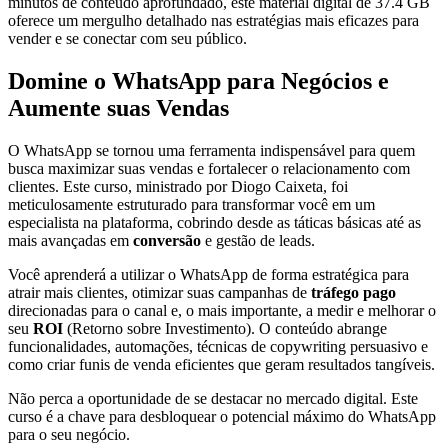
minutos de conteúdo aprofundado, este material digital de 37.4 GB
oferece um mergulho detalhado nas estratégias mais eficazes para
vender e se conectar com seu público.
Domine o WhatsApp para Negócios e
Aumente suas Vendas
O WhatsApp se tornou uma ferramenta indispensável para quem
busca maximizar suas vendas e fortalecer o relacionamento com
clientes. Este curso, ministrado por Diogo Caixeta, foi
meticulosamente estruturado para transformar você em um
especialista na plataforma, cobrindo desde as táticas básicas até as
mais avançadas em
conversão
e gestão de leads.
Você aprenderá a utilizar o WhatsApp de forma estratégica para
atrair mais clientes, otimizar suas campanhas de
tráfego pago
direcionadas para o canal e, o mais importante, a medir e melhorar o
seu
ROI
(Retorno sobre Investimento). O conteúdo abrange
funcionalidades, automações, técnicas de copywriting persuasivo e
como criar funis de venda eficientes que geram resultados tangíveis.
Não perca a oportunidade de se destacar no mercado digital. Este
curso é a chave para desbloquear o potencial máximo do WhatsApp
para o seu negócio.