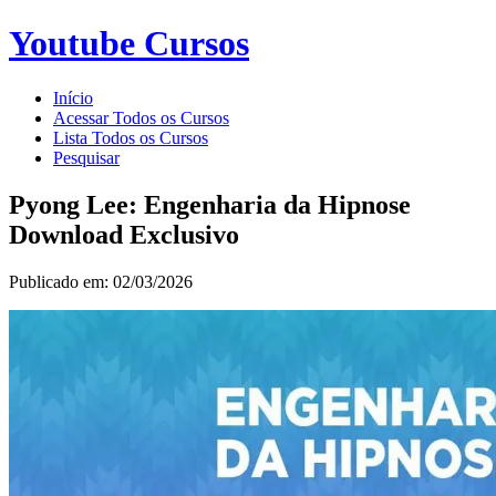
Youtube Cursos
Início
Acessar Todos os Cursos
Lista Todos os Cursos
Pesquisar
Pyong Lee: Engenharia da Hipnose
Download Exclusivo
Publicado em: 02/03/2026