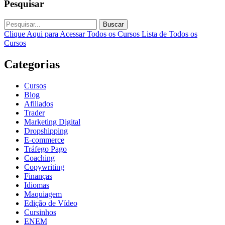
Pesquisar
Buscar
Clique Aqui para Acessar Todos os Cursos
Lista de Todos os
Cursos
Categorias
Cursos
Blog
Afiliados
Trader
Marketing Digital
Dropshipping
E-commerce
Tráfego Pago
Coaching
Copywriting
Finanças
Idiomas
Maquiagem
Edição de Vídeo
Cursinhos
ENEM