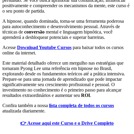
persuasão. Se você busca aprimorar sua comunicação, influenciar
positivamente e compreender os mecanismos da mente, este curso é
o seu ponto de partida.
A hipnose, quando dominada, torna-se uma ferramenta poderosa
para autoconhecimento e desenvolvimento pessoal. Através de
técnicas de
conversão
mental e linguagem hipnótica, você
aprenderá a desbloquear potenciais e superar barreiras.
Acesse
Download Youtube Cursos
para baixar todos os cursos
online da internet.
Este material detalhado oferece um mergulho nas estratégias que
tornaram Pyong Lee uma referência em hipnose no Brasil,
explorando desde os fundamentos teóricos até a prática intensiva.
Prepare-se para uma jornada de aprendizado que pode impactar
significativamente seu crescimento profissional e pessoal. O
investimento no conhecimento é o primeiro passo para alcançar
resultados extraordinários e aumentar seu
ROI
.
Confira também a nossa
lista completa de todos os cursos
atualizada diariamente.
👉 Acesse aqui este Curso e o Drive Completo