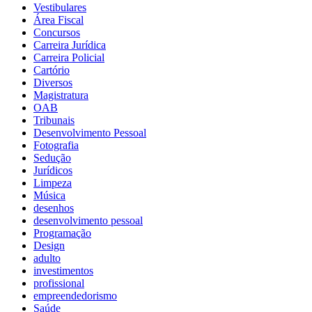
Vestibulares
Área Fiscal
Concursos
Carreira Jurídica
Carreira Policial
Cartório
Diversos
Magistratura
OAB
Tribunais
Desenvolvimento Pessoal
Fotografia
Sedução
Jurídicos
Limpeza
Música
desenhos
desenvolvimento pessoal
Programação
Design
adulto
investimentos
profissional
empreendedorismo
Saúde