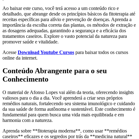
Ao baixar este curso, você terá acesso a um conteúdo rico e
detalhado, que abrange desde os princípios básicos da fitoterapia até
receitas específicas para alívio e prevenção de doenças. Aprenda a
importância da escolha correta das plantas, os métodos de extração e
as dosagens adequadas, garantindo a segurança e a eficácia dos
tratamentos caseiros. Explore o vasto potencial da natureza para
promover saúde e vitalidade.
Acesse
Download Youtube Cursos
para baixar todos os cursos
online da internet.
Conteúdo Abrangente para o seu
Conhecimento
O material de Afonso Lopes vai além da teoria, oferecendo insights
valiosos para o dia a dia. Você aprenderá a criar seus próprios
remédios naturais, fortalecendo seu sistema imunológico e cuidando
da sua saúde de forma autônoma e sustentável. Este conhecimento é
fundamental para quem busca uma vida mais equilibrada e em
harmonia com a natureza.
Aprenda sobre **fitoterapia moderna**, como usar **remédios
caseiros** eficazes e os segredos por trás da **medicina natural**