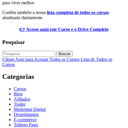
para viver melhor.
Confira também a nossa
lista completa de todos os cursos
atualizada diariamente.
👉 Acesse aqui este Curso e o Drive Completo
Pesquisar
Buscar
Clique Aqui para Acessar Todos os Cursos
Lista de Todos os
Cursos
Categorias
Cursos
Blog
Afiliados
Trader
Marketing Digital
Dropshipping
E-commerce
Tráfego Pago