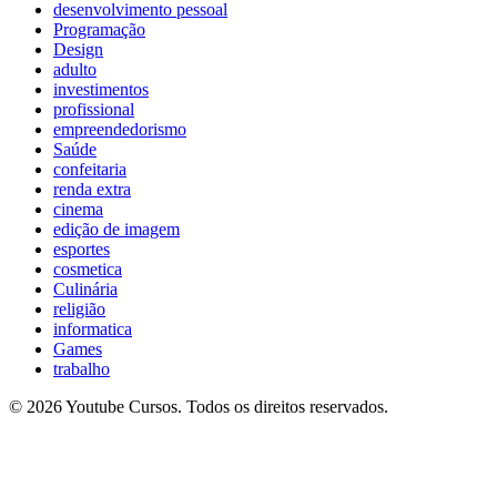
desenvolvimento pessoal
Programação
Design
adulto
investimentos
profissional
empreendedorismo
Saúde
confeitaria
renda extra
cinema
edição de imagem
esportes
cosmetica
Culinária
religião
informatica
Games
trabalho
© 2026 Youtube Cursos. Todos os direitos reservados.