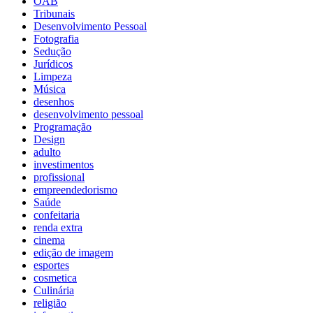
OAB
Tribunais
Desenvolvimento Pessoal
Fotografia
Sedução
Jurídicos
Limpeza
Música
desenhos
desenvolvimento pessoal
Programação
Design
adulto
investimentos
profissional
empreendedorismo
Saúde
confeitaria
renda extra
cinema
edição de imagem
esportes
cosmetica
Culinária
religião