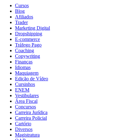
Cursos
Blog
Afiliados
Trader
Marketing Digital
Dropshipping
E-commerce
Tráfego Pago
Coaching
Copywriting
Finanças
Idiomas
Maquiagem
Edição de Vídeo
Cursinhos
ENEM
Vestibulares
Área Fiscal
Concursos
Carreira Jurídica
Carreira Policial
Cartório
Diversos
Magistratura