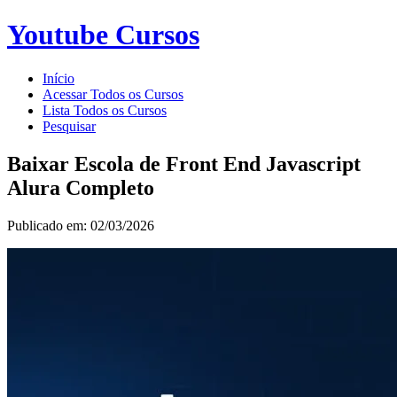
Youtube Cursos
Início
Acessar Todos os Cursos
Lista Todos os Cursos
Pesquisar
Baixar Escola de Front End Javascript
Alura Completo
Publicado em: 02/03/2026