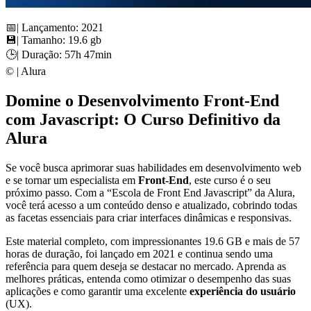
📅| Lançamento: 2021
💾| Tamanho: 19.6 gb
🕒| Duração: 57h 47min
©️ | Alura
Domine o Desenvolvimento Front-End
com Javascript: O Curso Definitivo da
Alura
Se você busca aprimorar suas habilidades em desenvolvimento web
e se tornar um especialista em
Front-End
, este curso é o seu
próximo passo. Com a “Escola de Front End Javascript” da Alura,
você terá acesso a um conteúdo denso e atualizado, cobrindo todas
as facetas essenciais para criar interfaces dinâmicas e responsivas.
Este material completo, com impressionantes 19.6 GB e mais de 57
horas de duração, foi lançado em 2021 e continua sendo uma
referência para quem deseja se destacar no mercado. Aprenda as
melhores práticas, entenda como otimizar o desempenho das suas
aplicações e como garantir uma excelente
experiência do usuário
(UX).