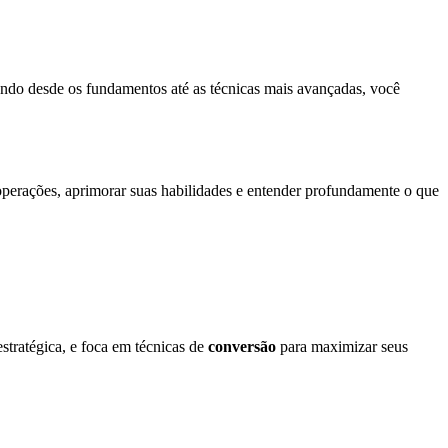
ando desde os fundamentos até as técnicas mais avançadas, você
 operações, aprimorar suas habilidades e entender profundamente o que
estratégica, e foca em técnicas de
conversão
para maximizar seus