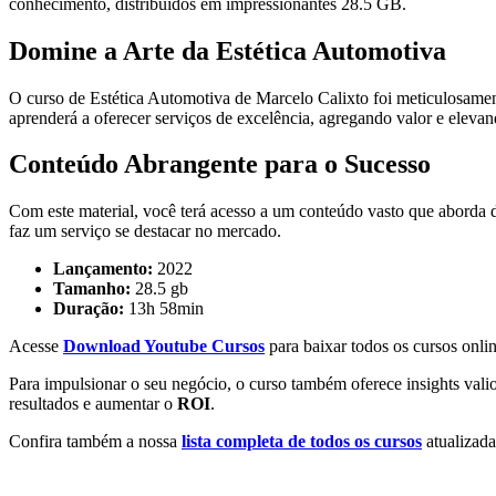
conhecimento, distribuídos em impressionantes 28.5 GB.
Domine a Arte da Estética Automotiva
O curso de Estética Automotiva de Marcelo Calixto foi meticulosamen
aprenderá a oferecer serviços de excelência, agregando valor e eleva
Conteúdo Abrangente para o Sucesso
Com este material, você terá acesso a um conteúdo vasto que aborda d
faz um serviço se destacar no mercado.
Lançamento:
2022
Tamanho:
28.5 gb
Duração:
13h 58min
Acesse
Download Youtube Cursos
para baixar todos os cursos onlin
Para impulsionar o seu negócio, o curso também oferece insights vali
resultados e aumentar o
ROI
.
Confira também a nossa
lista completa de todos os cursos
atualizada