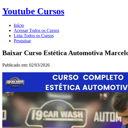
Youtube Cursos
Início
Acessar Todos os Cursos
Lista Todos os Cursos
Pesquisar
Baixar Curso Estética Automotiva Marcelo
Publicado em: 02/03/2026