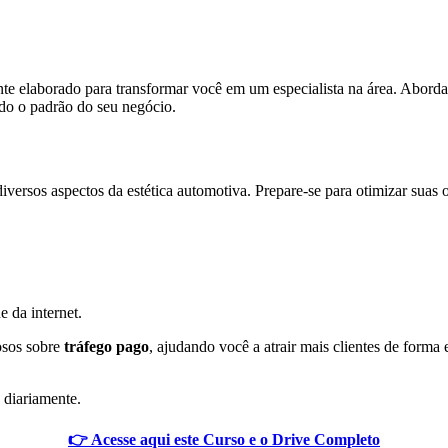
te elaborado para transformar você em um especialista na área. Abord
ndo o padrão do seu negócio.
iversos aspectos da estética automotiva. Prepare-se para otimizar suas
e da internet.
osos sobre
tráfego pago
, ajudando você a atrair mais clientes de forma 
 diariamente.
👉 Acesse aqui este Curso e o Drive Completo