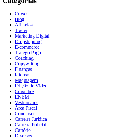
Categorias
Cursos
Blog
Afiliados
Trader
Marketing Digital
Dropshipping
E-commerce
Tráfego Pago
Coaching
Copywriting
Finanças
Idiomas
Maquiagem
Edição de Vídeo
Cursinhos
ENEM
Vestibulares
Área Fiscal
Concursos
Carreira Jurídica
Carreira Policial
Cartório
Diversos