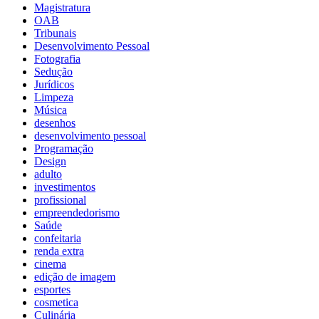
Magistratura
OAB
Tribunais
Desenvolvimento Pessoal
Fotografia
Sedução
Jurídicos
Limpeza
Música
desenhos
desenvolvimento pessoal
Programação
Design
adulto
investimentos
profissional
empreendedorismo
Saúde
confeitaria
renda extra
cinema
edição de imagem
esportes
cosmetica
Culinária