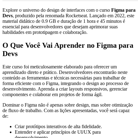
Explore o universo do design de interfaces com o curso
Figma para
Devs
, produzido pela renomada Rocketseat. Lançado em 2022, este
material didático de 0.9 GB e duração de 1 hora e 45 minutos é
essencial para desenvolvedores que desejam aprimorar suas
habilidades em prototipagem e colaboração.
O Que Você Vai Aprender no Figma para
Devs
Este curso foi meticulosamente elaborado para oferecer um
aprendizado direto e prático. Desenvolvedores encontrarão neste
conteúdo as ferramentas e técnicas necessárias para trabalhar de
forma eficiente com o Figma, integrando o design ao processo de
desenvolvimento. Aprenda a criar layouts responsivos, gerenciar
componentes e colaborar em projetos de forma ágil.
Dominar o Figma não é apenas sobre design, mas sobre otimização
de fluxo de trabalho. Com as lições apresentadas, você será capaz
de:
Criar protótipos interativos de alta fidelidade.
Entender e aplicar princípios de UI/UX para
desenvolvimento.