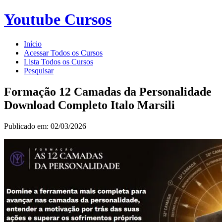
Youtube Cursos
Início
Acessar Todos os Cursos
Lista Todos os Cursos
Pesquisar
Formação 12 Camadas da Personalidade
Download Completo Italo Marsili
Publicado em: 02/03/2026