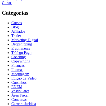
Cursos
Categorias
Cursos
Blog
Afiliados
Trader
Marketing Digital
Dropshipping
E-commerce
Tráfego Pago
Coaching
Copywriting
Finanças
Idiomas
Maquiagem
Edição de Vídeo
Cursinhos
ENEM
Vestibulares
Área Fiscal
Concursos
Carreira Jurídica