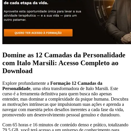
Domine as 12 Camadas da Personalidade
com Italo Marsili: Acesso Completo ao
Download
Explore profundamente a
Formação 12 Camadas da
Personalidade
, uma obra transformadora de Italo Marsili. Este
curso é a ferramenta definitiva para quem busca não apenas
entender, mas dominar a complexidade da psique humana. Descubra
as motivações intrínsecas que impulsionam suas ações e aprenda a
navegar com maestria pelos desafios inerentes a cada fase da vida,
promovendo um desenvolvimento pessoal genuíno e duradouro.
Com 65 horas e 16 minutos de conteúdo denso e prático, totalizando
79.5 GB, você terá acesso a um universo de conhecimento para