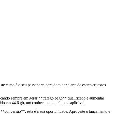
 curso é o seu passaporte para dominar a arte de escrever textos
focando sempre em gerar **tráfego pago** qualificado e aumentar
ído em 44.6 gb, um conhecimento prático e aplicável.
 **conversão**, esta é a sua oportunidade. Aproveite o lançamento e