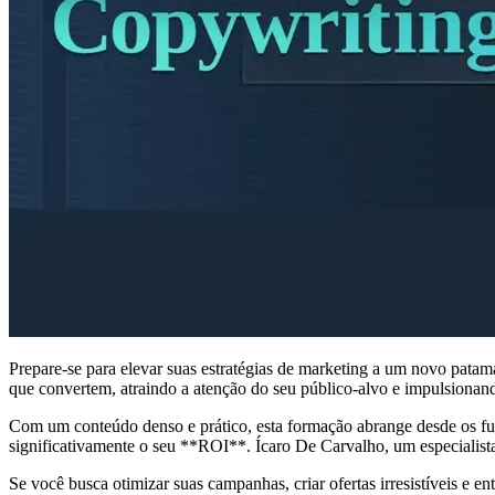
Prepare-se para elevar suas estratégias de marketing a um novo pata
que convertem, atraindo a atenção do seu público-alvo e impulsionand
Com um conteúdo denso e prático, esta formação abrange desde os fu
significativamente o seu **ROI**. Ícaro De Carvalho, um especialist
Se você busca otimizar suas campanhas, criar ofertas irresistíveis 