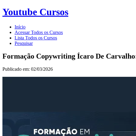
Youtube Cursos
Início
Acessar Todos os Cursos
Lista Todos os Cursos
Pesquisar
Formação Copywriting Ícaro De Carvalho:
Publicado em: 02/03/2026