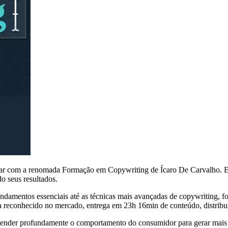
mar com a renomada Formação em Copywriting de Ícaro De Carvalho. Este
o seus resultados.
ndamentos essenciais até as técnicas mais avançadas de copywriting, 
a reconhecido no mercado, entrega em 23h 16min de conteúdo, distribu
e entender profundamente o comportamento do consumidor para gerar mais