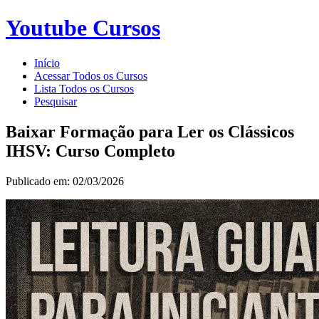
Youtube Cursos
Início
Acessar Todos os Cursos
Lista Todos os Cursos
Pesquisar
Baixar Formação para Ler os Clássicos
IHSV: Curso Completo
Publicado em: 02/03/2026