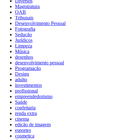
Diversos
Magistratura
OAB
Tribunais
Desenvolvimento Pessoal
Fotografia
Sedução
Jurídicos
Limpeza
Música
desenhos
desenvolvimento pessoal
Programação
Design
adulto
investimentos
profissional
empreendedorismo
Saúde
confeitaria
renda extra
cinema
edição de imagem
esportes
cosmetica