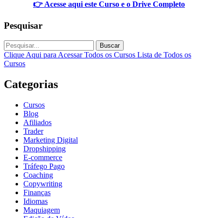
👉 Acesse aqui este Curso e o Drive Completo
Pesquisar
Buscar
Clique Aqui para Acessar Todos os Cursos
Lista de Todos os
Cursos
Categorias
Cursos
Blog
Afiliados
Trader
Marketing Digital
Dropshipping
E-commerce
Tráfego Pago
Coaching
Copywriting
Finanças
Idiomas
Maquiagem