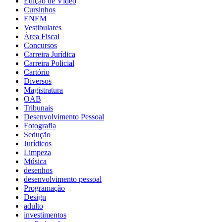
Edição de Vídeo
Cursinhos
ENEM
Vestibulares
Área Fiscal
Concursos
Carreira Jurídica
Carreira Policial
Cartório
Diversos
Magistratura
OAB
Tribunais
Desenvolvimento Pessoal
Fotografia
Sedução
Jurídicos
Limpeza
Música
desenhos
desenvolvimento pessoal
Programação
Design
adulto
investimentos