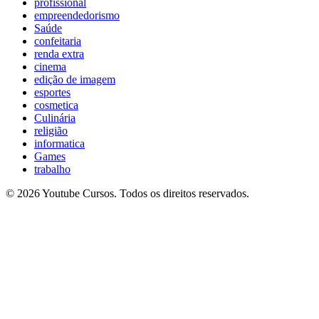
profissional
empreendedorismo
Saúde
confeitaria
renda extra
cinema
edição de imagem
esportes
cosmetica
Culinária
religião
informatica
Games
trabalho
© 2026 Youtube Cursos. Todos os direitos reservados.