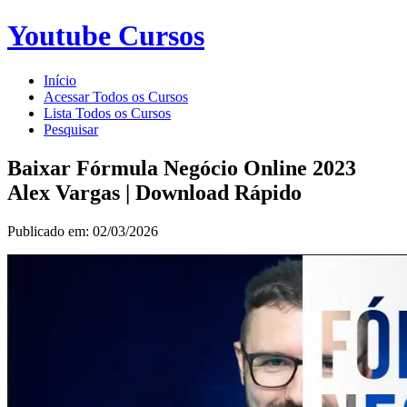
Youtube Cursos
Início
Acessar Todos os Cursos
Lista Todos os Cursos
Pesquisar
Baixar Fórmula Negócio Online 2023
Alex Vargas | Download Rápido
Publicado em: 02/03/2026