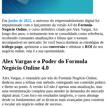
Em
junho de 2022
, o universo do empreendedorismo digital foi
impulsionado com o lançamento da versão 4.0 do
Formula
Negócio Online
, o curso definitivo criado por Alex Vargas. Ao
longo dos anos, o treinamento tem se consolidado como referência,
recebendo constantes atualizações e bônus que o tornam
incomparável no mercado. Se você busca dominar as estratégias de
tráfego pago
, aprimorar a sua
conversão
e otimizar o
ROI
do seu
negócio online, esta é a sua oportunidade.
Alex Vargas e o Poder do Formula
Negócio Online 4.0
Alex Vargas, o visionário por trás do Formula Negócio Online,
dedicou anos a refinar este método, entregando um conteúdo prático
e direto ao ponto. A versão 4.0 não é apenas uma atualização, mas
uma reestruturação completa para atender às demandas do mercado
digital atual. Com foco em resultados tangíveis, o curso abrange
desde os fundamentos até as técnicas mais avançadas para construir
e escalar um negócio online de sucesso.